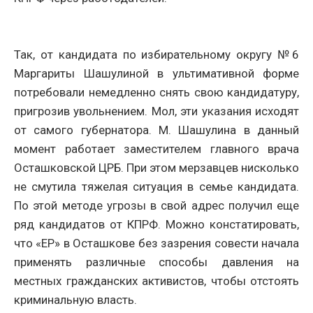
Так, от кандидата по избирательному округу №6
Маргариты Шашулиной в ультимативной форме
потребовали немедленно снять свою кандидатуру,
пригрозив увольнением. Мол, эти указания исходят
от самого губернатора. М. Шашулина в данный
момент работает заместителем главного врача
Осташковской ЦРБ. При этом мерзавцев нисколько
не смутила тяжелая ситуация в семье кандидата.
По этой методе угрозы в свой адрес получил еще
ряд кандидатов от КПРФ. Можно констатировать,
что «ЕР» в Осташкове без зазрения совести начала
применять различные способы давления на
местных гражданских активистов, чтобы отстоять
криминальную власть.