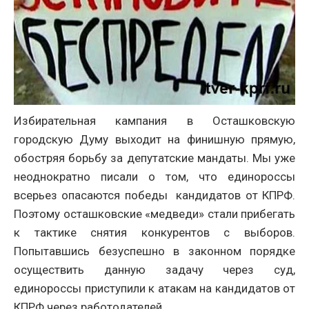
Избирательная кампания в Осташковскую
городскую Думу выходит на финишную прямую,
обостряя борьбу за депутатские мандаты. Мы уже
неоднократно писали о том, что единороссы
всерьез опасаются победы кандидатов от КПРФ.
Поэтому осташковские «медведи» стали прибегать
к тактике снятия конкурентов с выборов.
Попытавшись безуспешно в законном порядке
осуществить данную задачу через суд,
единороссы приступили к атакам на кандидатов от
КПРФ через работодателей.