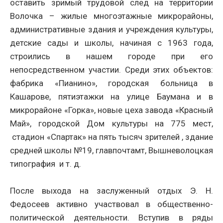
оставить зримый трудовой след на территории
Волочка – жилые многоэтажные микрорайоны,
административные здания и учреждения культуры,
детские сады и школы, начиная с 1963 года,
строились в нашем городе при его
непосредственном участии. Среди этих объектов:
фабрика «Пианино», городская больница в
Кашарове, пятиэтажки на улице Баумана и в
микрорайоне «Горка», новые цеха завода «Красный
Май», городской Дом культуры на 775 мест,
стадион «Спартак» на пять тысяч зрителей , здание
средней школы №19, главпочтамт, Вышневолоцкая
типография и т. д.
После выхода на заслуженный отдых Э. Н.
Федосеев активно участвовал в общественно-
политической деятельности. Вступив в ряды