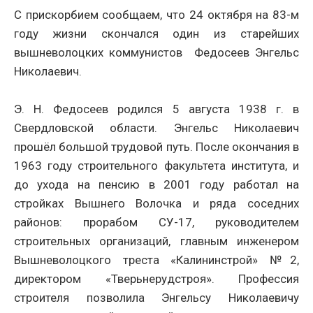
С прискорбием сообщаем, что 24 октября на 83-м
году жизни скончался один из старейших
вышневолоцких коммунистов Федосеев Энгельс
Николаевич.
Э. Н. Федосеев родился 5 августа 1938 г. в
Свердловской области. Энгельс Николаевич
прошёл большой трудовой путь. После окончания в
1963 году строительного факультета института, и
до ухода на пенсию в 2001 году работал на
стройках Вышнего Волочка и ряда соседних
районов: прорабом СУ-17, руководителем
строительных организаций, главным инженером
Вышневолоцкого треста «Калининстрой» №2,
директором «Тверьнерудстроя». Профессия
строителя позволила Энгельсу Николаевичу