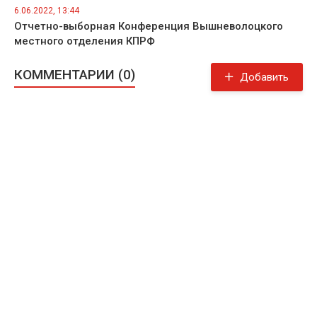
6.06.2022, 13:44
Отчетно-выборная Конференция Вышневолоцкого
местного отделения КПРФ
КОММЕНТАРИИ (0)
Добавить