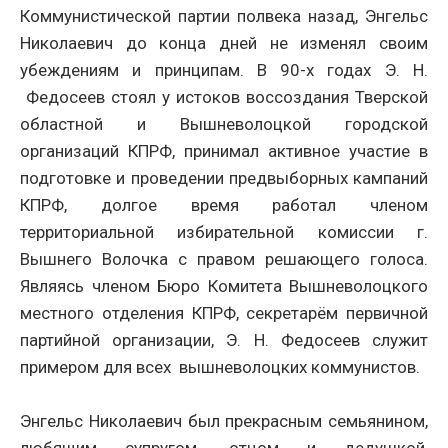
Коммунистической партии полвека назад, Энгельс
Николаевич до конца дней не изменял своим
убеждениям и принципам. В 90-х годах Э. Н.
Федосеев стоял у истоков воссоздания Тверской
областной и Вышневолоцкой городской
организаций КПРФ, принимал активное участие в
подготовке и проведении предвыборных кампаний
КПРФ, долгое время работал членом
территориальной избирательной комиссии г.
Вышнего Волочка с правом решающего голоса.
Являясь членом Бюро Комитета Вышневолоцкого
местного отделения КПРФ, секретарём первичной
партийной организации, Э. Н. Федосеев служит
примером для всех вышневолоцких коммунистов.
Энгельс Николаевич был прекрасным семьянином,
любящим супругом, отцом и дедушкой,