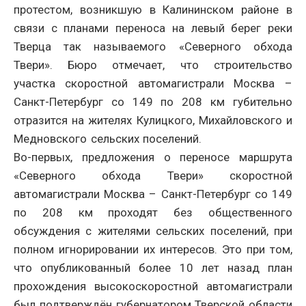
протестом, возникшую в Калининском районе в
связи с планами переноса на левый берег реки
Тверца так называемого «Северного обхода
Твери». Бюро отмечает, что строительство
участка скоростной автомагистрали Москва –
Санкт-Петербург со 149 по 208 км губительно
отразится на жителях Кулицкого, Михайловского и
Медновского сельских поселений.
Во-первых, предложения о переносе маршрута
«Северного обхода Твери» скоростной
автомагистрали Москва – Санкт-Петербург со 149
по 208 км проходят без общественного
обсуждения с жителями сельских поселений, при
полном игнорировании их интересов. Это при том,
что опубликованный более 10 лет назад план
прохождения высокоскоростной автомагистрали
был подтверждён губернатором Тверской области