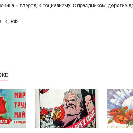
енина – вперёд, к социализму! С праздником, дорогие д
ом КПРФ
КЖЕ