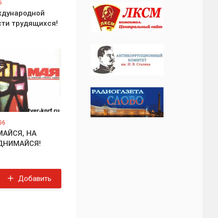
6
ждународной
ти трудящихся!
56
МАЙСЯ, НА
ДНИМАЙСЯ!
Добавить