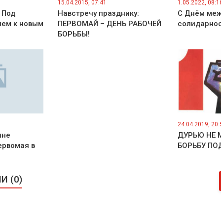
15.04.2015, 07:41
1.05.2022, 08:1
 Под
Навстречу празднику:
С Днём ме
ем к новым
ПЕРВОМАЙ – ДЕНЬ РАБОЧЕЙ
солидарнос
БОРЬБЫ!
24.04.2019, 20:
ине
ДУРЬЮ НЕ 
ервомая в
БОРЬБУ ПО
 (0)