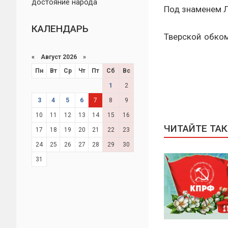
достояние народа
Под знаменем Л
КАЛЕНДАРЬ
Тверской обк
«
Август 2026 »
Пн
Вт
Ср
Чт
Пт
Сб
Вс
1
2
3
4
5
6
7
8
9
10
11
12
13
14
15
16
ЧИТАЙТЕ ТА
17
18
19
20
21
22
23
24
25
26
27
28
29
30
31