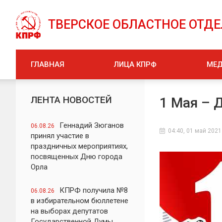
ТВЕРСКОЕ ОБЛАСТНОЕ ОТД
ГЛАВНАЯ
ЛИЦА КПРФ
МЕ
ЛЕНТА НОВОСТЕЙ
1 Мая – 
Геннадий Зюганов
06.08.26
04:40, 01 май 2021
принял участие в
праздничных мероприятиях,
посвященных Дню города
Орла
КПРФ получила №8
06.08.26
в избирательном бюллетене
на выборах депутатов
Государственной Думы