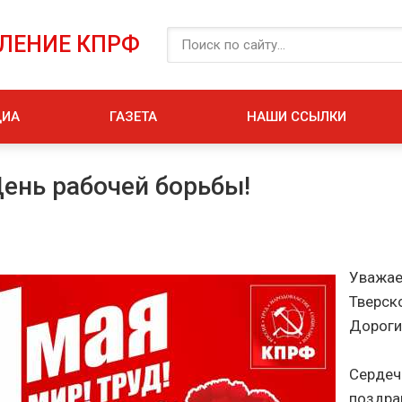
ЕЛЕНИЕ КПРФ
ДИА
ГАЗЕТА
НАШИ ССЫЛКИ
День рабочей борьбы!
Уважа
Тверс
Дороги
Сердеч
поздр