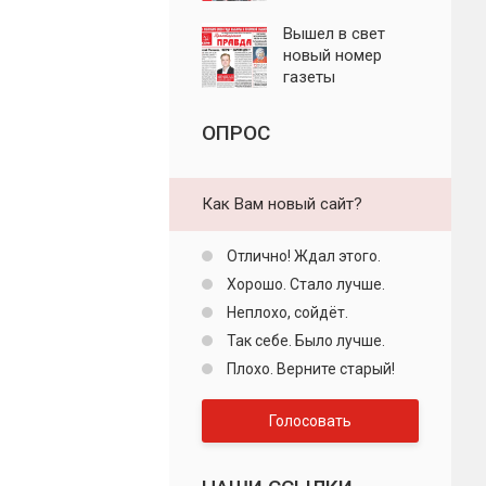
"Пролетарская
правда"
Вышел в свет
новый номер
газеты
"Пролетарская
правда"
ОПРОС
Как Вам новый сайт?
Отлично! Ждал этого.
Хорошо. Стало лучше.
Неплохо, сойдёт.
Так себе. Было лучше.
Плохо. Верните старый!
Голосовать