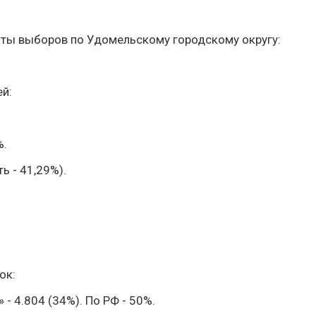
ты выборов по Удомельскому городскому округу:
ей:
%.
ь - 41,29%).
ок:
 - 4.804 (34%). По РФ - 50%.