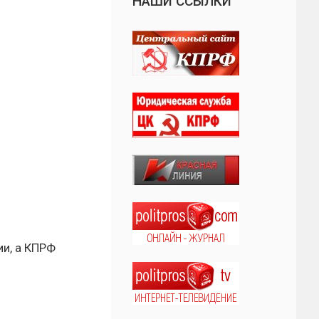
НАШИ ССЫЛКИ
и, а КПРФ