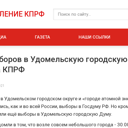
ЕЛЕНИЕ КПРФ
ДИА
ГАЗЕТА
НАШИ ССЫЛКИ
боров в Удомельскую городскую
а КПРФ
021
г. в Удомельском городском округе и «городе атомной эн
сь, как и во всей России, выборы в Госдуму РФ. Но кром
или ещё выборы в Удомельскую городскую Думу.
омли в том, что возле совсем небольшого города - 30.0