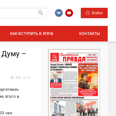
Войти
КАК ВСТУПИТЬ В КПРФ
КОНТАКТЫ
 Думу –
699
0
ергетики»
е этого в
00 чел.