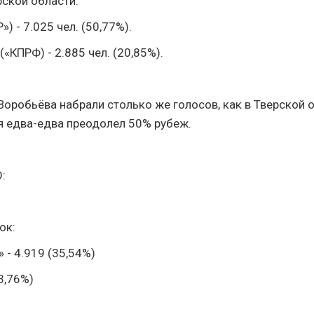
рской области:
») - 7.025 чел. (50,77%).
(«КПРФ) - 2.885 чел. (20,85%).
Воробьёва набрали столько же голосов, как в Тверской 
я едва-едва преодолел 50% рубеж.
:
ок:
 - 4.919 (35,54%)
3,76%)