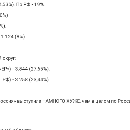
4,53%). По РФ - 19%.
10%)
%).
 1.124 (8%)
 округ:
ЕР») - 3.844 (27,65%).
ПРФ) - 3.258 (23,44%).
Россия» выступила НАМНОГО ХУЖЕ, чем в целом по Росси