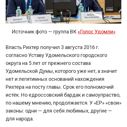
Источник фото — группа ВК
«Голос Удомли»
Власть Рихтер получил 3 августа 2016 г.
согласно Уставу Удомельского городского
округа на 5 лет от прежнего состава
Удомельской Думы, которого уже нет, а значит
нет и легитимных оснований нахождения
Рихтера на посту главы. Срок его полномочий
истёк. Но едроссовский бардак и самоупраство,
по нашему мнению, продолжается. У «ЕР» «свои»
законы: одни — для себя любимых, другие —
для народа.