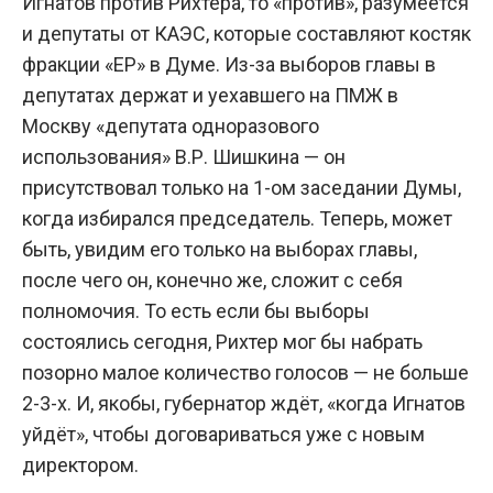
Игнатов против Рихтера, то «против», разумеется
и депутаты от КАЭС, которые составляют костяк
фракции «ЕР» в Думе. Из-за выборов главы в
депутатах держат и уехавшего на ПМЖ в
Москву «депутата одноразового
использования» В.Р. Шишкина — он
присутствовал только на 1-ом заседании Думы,
когда избирался председатель. Теперь, может
быть, увидим его только на выборах главы,
после чего он, конечно же, сложит с себя
полномочия. То есть если бы выборы
состоялись сегодня, Рихтер мог бы набрать
позорно малое количество голосов — не больше
2-3-х. И, якобы, губернатор ждёт, «когда Игнатов
уйдёт», чтобы договариваться уже с новым
директором.