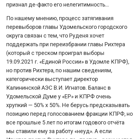
признал де-факто его нелегитимность…
По нашему мнению, процесс затягивания
перевыборов главы Удомельского городского
округа связан с тем, что Руденя хочет
поддержать при переизбрании главы Рихтера
(который с треском проиграл выборы
19.09.2021 г. «Единой России» в Удомле КПРФ),
но против Рихтера, по нашим сведениям,
категорически выступает директор
Калининской АЭС В.И. Игнатов. Баланс в
Удомельской Думе у «ЕР» и КПРФ очень
хрупкий — 50% х 50%. Не берусь предсказывать
позицию перед голосованием фракции КПРФ, но
все прошлые 5 лет по итогам годового отчёта
мы ставили ему за работу «неуд». А если