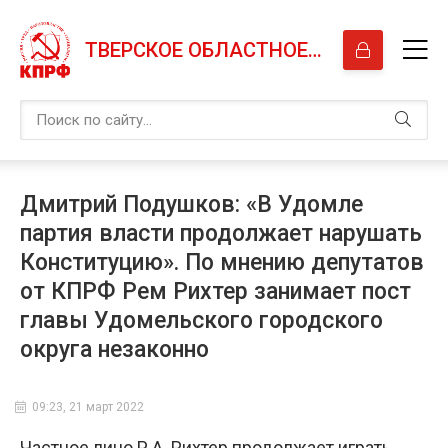
ТВЕРСКОЕ ОБЛАСТНОЕ ОТДЕЛЕНИЕ КПРФ
Дмитрий Подушков: «В Удомле
партия власти продолжает нарушать
Конституцию». По мнению депутатов
от КПРФ Рем Рихтер занимает пост
главы Удомельского городского
округа незаконно
09:23, 21 март 2022
Частное лицо Р.А. Рихтер продолжает играть