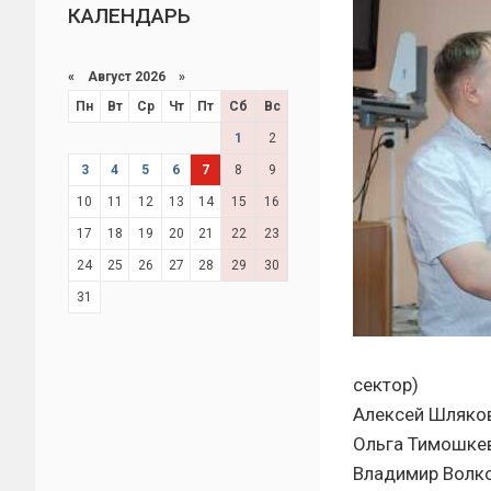
КАЛЕНДАРЬ
«
Август 2026 »
Пн
Вт
Ср
Чт
Пт
Сб
Вс
1
2
3
4
5
6
7
8
9
10
11
12
13
14
15
16
17
18
19
20
21
22
23
24
25
26
27
28
29
30
31
сектор)
Алексей Шляков
Ольга Тимошкев
Владимир Волко