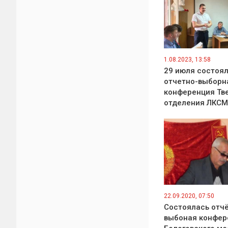
1.08.2023, 13:58
29 июля состоял
отчетно-выборн
конференция Тв
отделения ЛКСМ
22.09.2020, 07:50
Состоялась отч
выбоная конфер