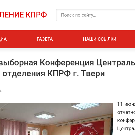
ЕЛЕНИЕ КПРФ
ДИА
ГАЗЕТА
НАШИ ССЫЛКИ
выборная Конференция Централь
 отделения КПРФ г. Твери
2
11 июн
отчетн
конфер
Центра