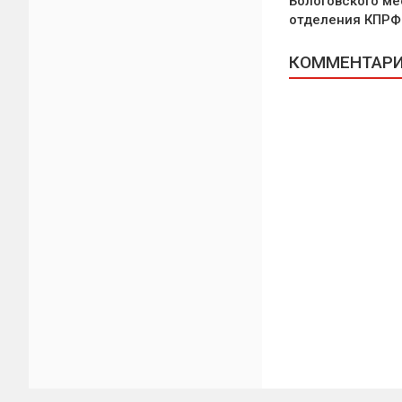
Бологовского ме
отделения КПРФ
КОММЕНТАРИИ