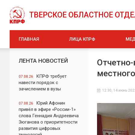
ТВЕРСКОЕ ОБЛАСТНОЕ ОТД
ГЛАВНАЯ
ЛИЦА КПРФ
МЕ
ЛЕНТА НОВОСТЕЙ
Отчетно-
местного
КПРФ требует
07.08.26
навести порядок с
зачислением в вузы
12:30, 14 июнь 202
Юрий Афонин
07.08.26
привёл в эфире «России-1»
слова Геннадия Андреевича
Зюганова о приоритетности
развития цифровых
технологий