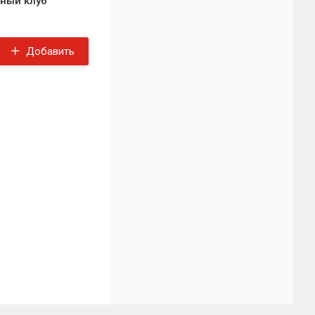
ный клуб
Добавить