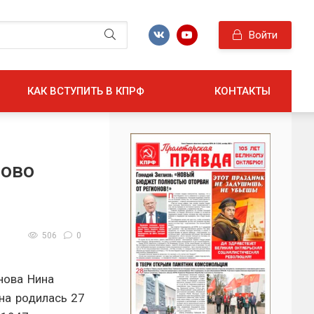
Войти
КАК ВСТУПИТЬ В КПРФ
КОНТАКТЫ
рово
506
0
нова Нина
на родилась 27