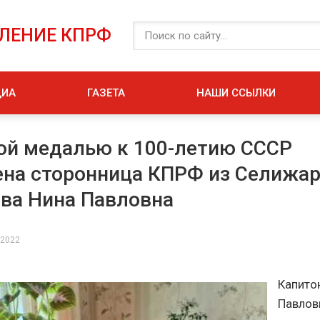
ЕЛЕНИЕ КПРФ
ДИА
ГАЗЕТА
НАШИ ССЫЛКИ
й медалью к 100-летию СССР
на сторонница КПРФ из Селижа
ва Нина Павловна
 2022
Капито
Павлов