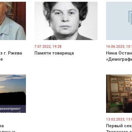
7.07.2022, 19:28
16.06.2023, 10:
з г. Ржева
Памяти товарища
Нина Остан
ие
«Демографи
13.02.2023, 13:
ла
Первый сек