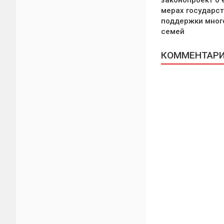
законопроект о
мерах государс
поддержки мног
семей
КОММЕНТАРИИ