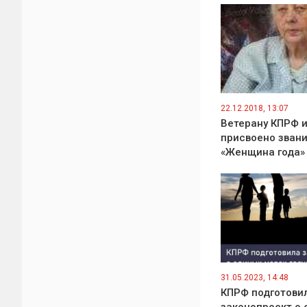
22.12.2018, 13:07
Ветерану КПРФ и
присвоено зван
«Женщина года»
31.05.2023, 14:48
КПРФ подготови