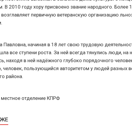
. В 2010 году хору присвоено звание народного. Более 1
. возглавляет первичную ветеранскую организацию льно
.
а Павловна, начиная в 18 лет свою трудовую деятельно
ла все ступени роста. За ней всегда тянулись люди, на н
сь, находя в ней надёжного глубоко порядочного челове
но, человек, пользующийся авторитетом у людей разных в
го района.
 местное отделение КПРФ
КЖЕ