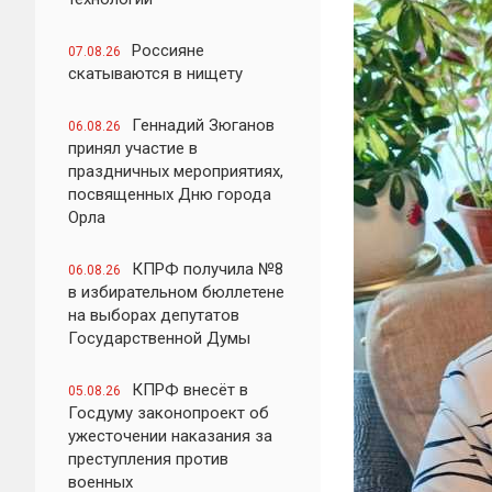
Россияне
07.08.26
скатываются в нищету
Геннадий Зюганов
06.08.26
принял участие в
праздничных мероприятиях,
посвященных Дню города
Орла
КПРФ получила №8
06.08.26
в избирательном бюллетене
на выборах депутатов
Государственной Думы
КПРФ внесёт в
05.08.26
Госдуму законопроект об
ужесточении наказания за
преступления против
военных