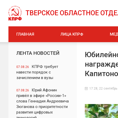
ТВЕРСКОЕ ОБЛАСТНОЕ ОТД
ГЛАВНАЯ
ЛИЦА КПРФ
МЕ
ЛЕНТА НОВОСТЕЙ
Юбилейно
награжде
КПРФ требует
07.08.26
Капитоно
навести порядок с
зачислением в вузы
17:28, 22 сентябрь
Юрий Афонин
07.08.26
привёл в эфире «России-1»
слова Геннадия Андреевича
Зюганова о приоритетности
развития цифровых
технологий