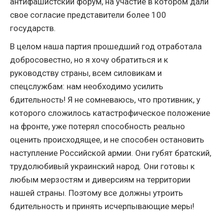
антифашистский форум, на участие в котором дали
свое согласие представители более 100
государств.
В целом наша партия прошедший год отработала
добросовестно, но я хочу обратиться и к
руководству страны, всем силовикам и
спецслужбам: нам необходимо усилить
бдительность! Я не сомневаюсь, что противник, у
которого сложилось катастрофическое положение
на фронте, уже потерял способность реально
оценить происходящее, и не способен остановить
наступление Российской армии. Они губят братский,
трудолюбивый украинский народ. Они готовы к
любым мерзостям и диверсиям на территории
нашей страны. Поэтому все должны утроить
бдительность и принять исчерпывающие меры!