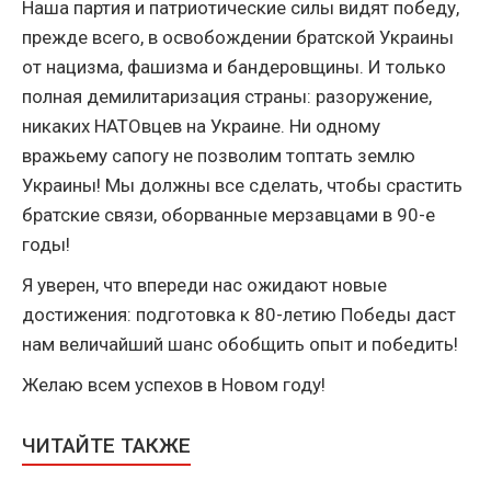
Наша партия и патриотические силы видят победу,
прежде всего, в освобождении братской Украины
от нацизма, фашизма и бандеровщины. И только
полная демилитаризация страны: разоружение,
никаких НАТОвцев на Украине. Ни одному
вражьему сапогу не позволим топтать землю
Украины! Мы должны все сделать, чтобы срастить
братские связи, оборванные мерзавцами в 90-е
годы!
Я уверен, что впереди нас ожидают новые
достижения: подготовка к 80-летию Победы даст
нам величайший шанс обобщить опыт и победить!
Желаю всем успехов в Новом году!
ЧИТАЙТЕ ТАКЖЕ