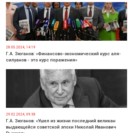
28.05.2024, 14:19
Г.А. Зюганов: «Финансово-экономический курс аля-
силуанов - это курс поражения»
29.02.2024, 09:38
Г.А. Зюганов: «Ушел из жизни последний великан
выдающейся советской эпохи Николай Иванович