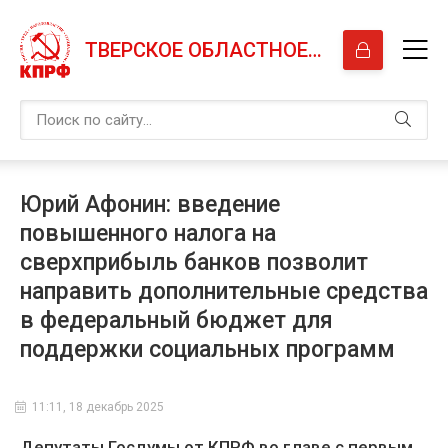
ТВЕРСКОЕ ОБЛАСТНОЕ ОТДЕЛЕНИЕ КПРФ
Юрий Афонин: введение
повышенного налога на
сверхприбыль банков позволит
направить дополнительные средства
в федеральный бюджет для
поддержки социальных программ
11:11, 18 декабрь 2025
Депутаты Госдумы от КПРФ во главе с первым