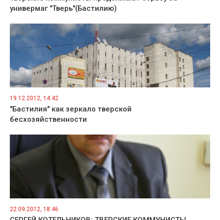
универмаг "Тверь"(Бастилию)
19.12.2012, 14:42
"Бастилия" как зеркало тверской
бесхозяйственности
22.09.2012, 18:46