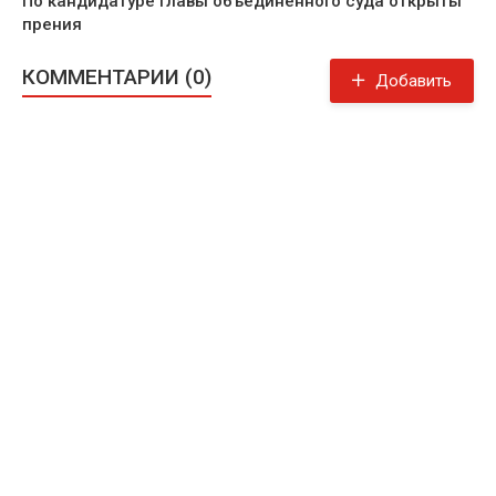
По кандидатуре главы объединенного суда открыты
прения
КОММЕНТАРИИ (0)
Добавить