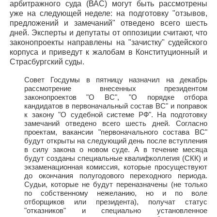
арбитражного суда (ВАС) могут быть рассмотрены
уже на следующей неделе: на подготовку "отзывов,
предложений и замечаний" отведено всего шесть
дней. Эксперты и депутаты от оппозиции считают, что
законопроекты направлены на "зачистку" судейского
корпуса и приведут к жалобам в Конституционный и
Страсбургский суды.
Совет Госдумы в пятницу назначил на декабрь
рассмотрение внесенных президентом
законопроектов "О ВС", "О порядке отбора
кандидатов в первоначальный состав ВС" и поправок
к закону "О судебной системе РФ". На подготовку
замечаний отведено всего шесть дней. Согласно
проектам, вакансии "первоначального состава ВС"
будут открыты на следующий день после вступления
в силу закона о новом суде. А в течение месяца
будут созданы специальные квалифколлегия (СКК) и
экзаменационная комиссия, которые просуществуют
до окончания полугодового переходного периода.
Судьи, которые не будут переназначены (не только
по собственному нежеланию, но и по воле
отборщиков или президента), получат статус
"отказников" и специально установленное