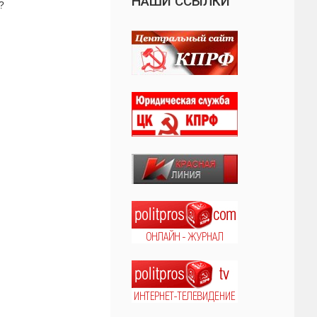
НАШИ ССЫЛКИ
?