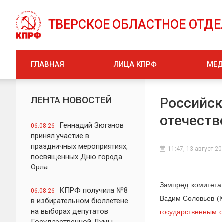
ТВЕРСКОЕ ОБЛАСТНОЕ ОТД
ГЛАВНАЯ
ЛИЦА КПРФ
МЕ
ЛЕНТА НОВОСТЕЙ
Российск
отечеств
Геннадий Зюганов
06.08.26
принял участие в
праздничных мероприятиях,
11:47, 13 август 2
посвященных Дню города
Орла
Зампред комитета
КПРФ получила №8
06.08.26
Вадим Соловьев (К
в избирательном бюллетене
на выборах депутатов
государственным о
Государственной Думы