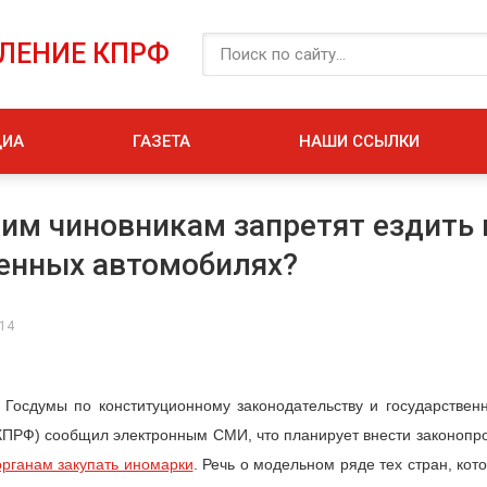
ЕЛЕНИЕ КПРФ
ДИА
ГАЗЕТА
НАШИ ССЫЛКИ
им чиновникам запретят ездить 
енных автомобилях?
014
 Госдумы по конституционному законодательству и государственн
ПРФ) сообщил электронным СМИ, что планирует внести законопро
рганам закупать иномарки
. Речь о модельном ряде тех стран, кот