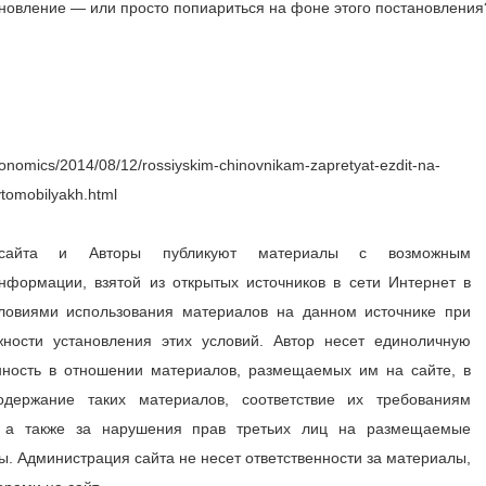
новление — или просто попиариться на фоне этого постановления
conomics/2014/08/12/rossiyskim-chinovnikam-zapretyat-ezdit-na-
tomobilyakh.html
 сайта и Авторы публикуют материалы с возможным
нформации, взятой из открытых источников в сети Интернет в
словиями использования материалов на данном источнике при
ности установления этих условий. Автор несет единоличную
нность в отношении материалов, размещаемых им на сайте, в
одержание таких материалов, соответствие их требованиям
а, а также за нарушения прав третьих лиц на размещаемые
. Администрация сайта не несет ответственности за материалы,