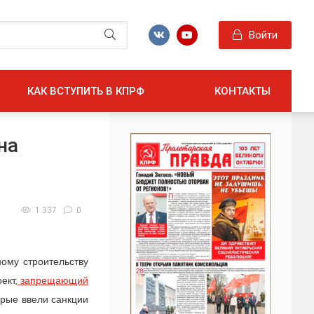
Войти
КАК ВСТУПИТЬ В КПРФ
КОНТАКТЫ
на
1 337
0
ому строительству
ект,
запрещающий
орые ввели санкции