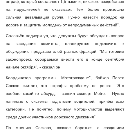
штраф, который составляет 1,5 тысячи, никакого воздействия
на нарушителей не оказывает. Тем более произошла
сильная девальвация рубля. Нужно навести порядок на
дороге и защитить молодежь от непродуманных действий".
Соловьёв подчеркнул, что депутаты будут обсуждать вопрос
на заседании комитета, планируется подключить к
обсуждению представителей разных фракций. "Мы готовим
законопроект, собираемся внести его в конце сентября/
начале октября", - сказал он.
Координатор программы "Мотограждане", байкер Павел
Сосков считает, что штрафы проблему не решат. "Это
вообще какой-то абсурд, - заявил эксперт Metro. - Нужно
начинать с системы подготовки водителей, причём всех
категорий. Не понятно, почему мотоциклистов выделяют
среди других участников дорожного движения".
По мнению Соскова, важнее бороться с созданием