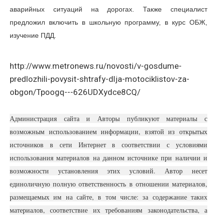
аварийных ситуаций на дорогах. Также специалист
предложил включить в школьную программу, в курс ОБЖ,
изучение ПДД.
http://www.metronews.ru/novosti/v-gosdume-
predlozhili-povysit-shtrafy-dlja-motociklistov-za-
obgon/Tpoogq---626UDXydce8CQ/
Администрация сайта и Авторы публикуют материалы с
возможным использованием информации, взятой из открытых
источников в сети Интернет в соответствии с условиями
использования материалов на данном источнике при наличии и
возможности установления этих условий. Автор несет
единоличную полную ответственность в отношении материалов,
размещаемых им на сайте, в том числе: за содержание таких
материалов, соответствие их требованиям законодательства, а