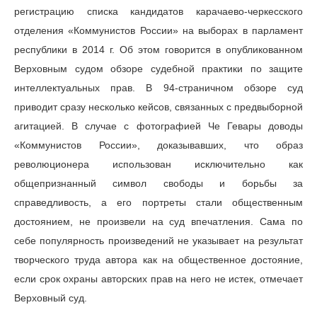
регистрацию списка кандидатов карачаево-черкесского
отделения «Коммунистов России» на выборах в парламент
республики в 2014 г. Об этом говорится в опубликованном
Верховным судом обзоре судебной практики по защите
интеллектуальных прав. В 94-страничном обзоре суд
приводит сразу несколько кейсов, связанных с предвыборной
агитацией. В случае с фотографией Че Гевары доводы
«Коммунистов России», доказывавших, что образ
революционера использован исключительно как
общепризнанный символ свободы и борьбы за
справедливость, а его портреты стали общественным
достоянием, не произвели на суд впечатления. Сама по
себе популярность произведений не указывает на результат
творческого труда автора как на общественное достояние,
если срок охраны авторских прав на него не истек, отмечает
Верховный суд.