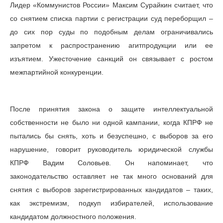
Лидер «Коммунистов России» Максим Сурайкин считает, что
со снятием списка партии с регистрации суд переборщил –
до сих пор суды по подобным делам ограничивались
запретом к распространению агитпродукции или ее
изъятием. Ужесточение санкций он связывает с ростом
межпартийной конкуренции.
После принятия закона о защите интеллектуальной
собственности не было ни одной кампании, когда КПРФ не
пытались бы снять, хоть и безуспешно, с выборов за его
нарушение, говорит руководитель юридической службы
КПРФ Вадим Соловьев. Он напоминает, что
законодательство оставляет не так много оснований для
снятия с выборов зарегистрированных кандидатов – таких,
как экстремизм, подкуп избирателей, использование
кандидатом должностного положения.