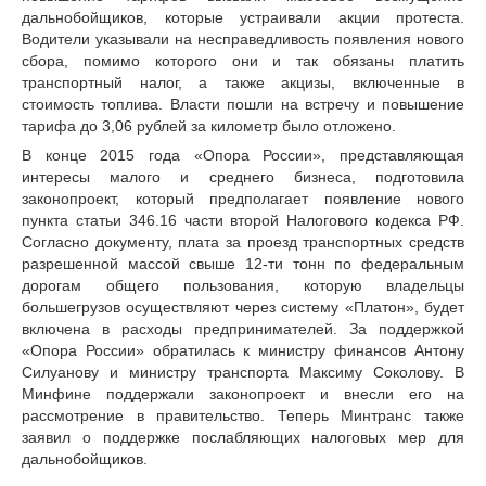
дальнобойщиков, которые устраивали акции протеста.
Водители указывали на несправедливость появления нового
сбора, помимо которого они и так обязаны платить
транспортный налог, а также акцизы, включенные в
стоимость топлива. Власти пошли на встречу и повышение
тарифа до 3,06 рублей за километр было отложено.
В конце 2015 года «Опора России», представляющая
интересы малого и среднего бизнеса, подготовила
законопроект, который предполагает появление нового
пункта статьи 346.16 части второй Налогового кодекса РФ.
Согласно документу, плата за проезд транспортных средств
разрешенной массой свыше 12-ти тонн по федеральным
дорогам общего пользования, которую владельцы
большегрузов осуществляют через систему «Платон», будет
включена в расходы предпринимателей. За поддержкой
«Опора России» обратилась к министру финансов Антону
Силуанову и министру транспорта Максиму Соколову. В
Минфине поддержали законопроект и внесли его на
рассмотрение в правительство. Теперь Минтранс также
заявил о поддержке послабляющих налоговых мер для
дальнобойщиков.