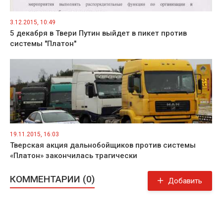
3.12.2015, 10:49
5 декабря в Твери Путин выйдет в пикет против
системы "Платон"
19.11.2015, 16:03
Тверская акция дальнобойщиков против системы
«Платон» закончилась трагически
КОММЕНТАРИИ (0)
Добавить