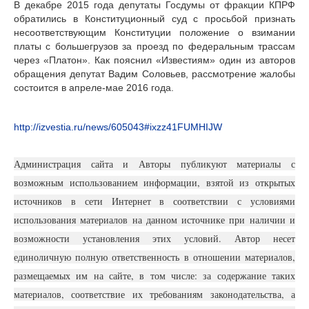
В декабре 2015 года депутаты Госдумы от фракции КПРФ
обратились в Конституционный суд с просьбой признать
несоответствующим Конституции положение о взимании
платы с большегрузов за проезд по федеральным трассам
через «Платон». Как пояснил «Известиям» один из авторов
обращения депутат Вадим Соловьев, рассмотрение жалобы
состоится в апреле-мае 2016 года.
http://izvestia.ru/news/605043#ixzz41FUMHIJW
Администрация сайта и Авторы публикуют материалы с
возможным использованием информации, взятой из открытых
источников в сети Интернет в соответствии с условиями
использования материалов на данном источнике при наличии и
возможности установления этих условий. Автор несет
единоличную полную ответственность в отношении материалов,
размещаемых им на сайте, в том числе: за содержание таких
материалов, соответствие их требованиям законодательства, а