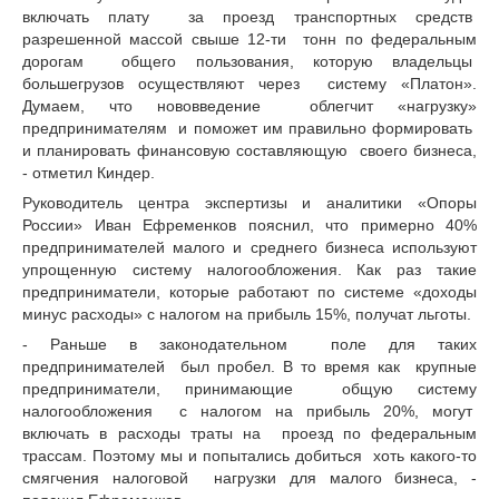
включать плату за проезд транспортных средств
разрешенной массой свыше 12-ти тонн по федеральным
дорогам общего пользования, которую владельцы
большегрузов осуществляют через систему «Платон».
Думаем, что нововведение облегчит «нагрузку»
предпринимателям и поможет им правильно формировать
и планировать финансовую составляющую своего бизнеса,
- отметил Киндер.
Руководитель центра экспертизы и аналитики «Опоры
России» Иван Ефременков пояснил, что примерно 40%
предпринимателей малого и среднего бизнеса используют
упрощенную систему налогообложения. Как раз такие
предприниматели, которые работают по системе «доходы
минус расходы» с налогом на прибыль 15%, получат льготы.
- Раньше в законодательном поле для таких
предпринимателей был пробел. В то время как крупные
предприниматели, принимающие общую систему
налогообложения с налогом на прибыль 20%, могут
включать в расходы траты на проезд по федеральным
трассам. Поэтому мы и попытались добиться хоть какого-то
смягчения налоговой нагрузки для малого бизнеса, -