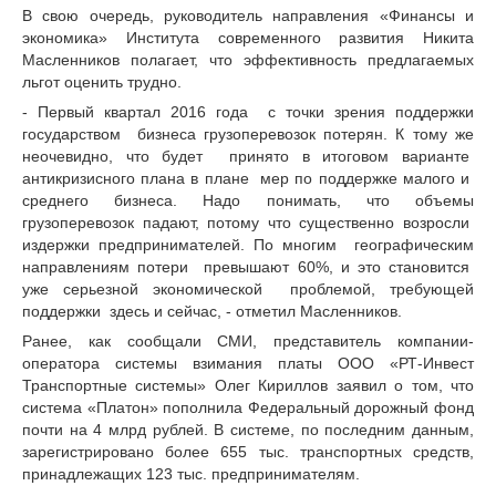
В свою очередь, руководитель направления «Финансы и
экономика» Института современного развития Никита
Масленников полагает, что эффективность предлагаемых
льгот оценить трудно.
- Первый квартал 2016 года с точки зрения поддержки
государством бизнеса грузоперевозок потерян. К тому же
неочевидно, что будет принято в итоговом варианте
антикризисного плана в плане мер по поддержке малого и
среднего бизнеса. Надо понимать, что объемы
грузоперевозок падают, потому что существенно возросли
издержки предпринимателей. По многим географическим
направлениям потери превышают 60%, и это становится
уже серьезной экономической проблемой, требующей
поддержки здесь и сейчас, - отметил Масленников.
Ранее, как сообщали СМИ, представитель компании-
оператора системы взимания платы ООО «РТ-Инвест
Транспортные системы» Олег Кириллов заявил о том, что
система «Платон» пополнила Федеральный дорожный фонд
почти на 4 млрд рублей. В системе, по последним данным,
зарегистрировано более 655 тыс. транспортных средств,
принадлежащих 123 тыс. предпринимателям.