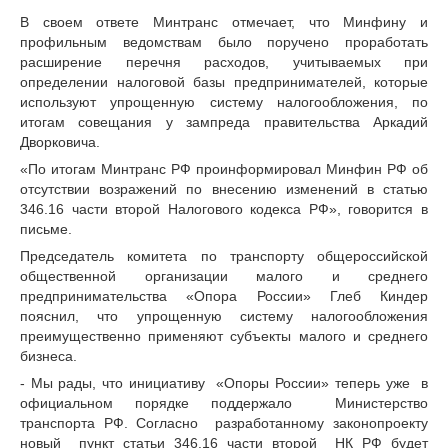
В своем ответе Минтранс отмечает, что Минфину и
профильным ведомствам было поручено проработать
расширение перечня расходов, учитываемых при
определении налоговой базы предпринимателей, которые
используют упрощенную систему налогообложения, по
итогам совещания у зампреда правительства Аркадий
Дворковича.
«По итогам Минтранс РФ проинформировал Минфин РФ об
отсутствии возражений по внесению изменений в статью
346.16 части второй Налогового кодекса РФ», говорится в
письме.
Председатель комитета по транспорту общероссийской
общественной организации малого и среднего
предпринимательства «Опора России» Глеб Киндер
пояснил, что упрощенную систему налогообложения
преимущественно применяют субъекты малого и среднего
бизнеса.
- Мы рады, что инициативу «Опоры России» теперь уже в
официальном порядке поддержало Министерство
транспорта РФ. Согласно разработанному законопроекту
новый пункт статьи 346.16 части второй НК РФ будет