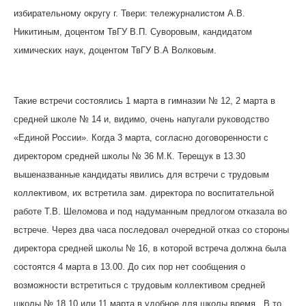
избирательному округу г. Твери: тележурналистом А.В.
Никитиным, доцентом ТвГУ В.П. Суворовым, кандидатом
химических наук, доцентом ТвГУ В.А Волковым.
Такие встречи состоялись 1 марта в гимназии № 12, 2 марта в
средней школе № 14 и, видимо, очень напугали руководство
«Единой России». Когда 3 марта, согласно договоренности с
директором средней школы № 36 М.К. Терещук в 13.30
вышеназванные кандидаты явились для встречи с трудовым
коллективом, их встретила зам. директора по воспитательной
работе Т.В. Шеломова и под надуманным предлогом отказала во
встрече. Через два часа последовал очередной отказ со стороны
директора средней школы № 16, в которой встреча должна была
состоятся 4 марта в 13.00. До сих пор нет сообщения о
возможности встретиться с трудовым коллективом средней
школы № 18 10 или 11 марта в удобное для школы время. В то