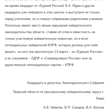
же время кандидат от «Единой России2 В.А. Юдин и другие
кандидаты уже побывали в этих школах и выступили не только
перед учителями, но и спешно собранными родителями учеников.
Поскольку имеют место явные нарушения избирательного
законодательства области, ставим об этом в известность не
только участковую избирательную комиссию, но и всех
потенциальных избирателей КПРФ, которые должны для себя
решать, за кого они проголосуют 13 марта – за «Единую Россию»
и их союзников – ЛДПР и «Справедливую Россию» или за
единственную оппозиционную партию – КПРФ.
Кандидаты в депутаты Законодательного Собрания
Тверской области по Центральному избирательному округу г.
Твери
А.В. Никитин, В.П. Суворов, В.А. Волков