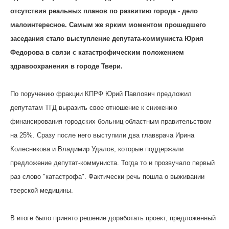
отсутствия реальных планов по развитию города - дело
малоинтересное. Самым же ярким моментом прошедшего
заседания стало выступление депутата-коммуниста Юрия
Федорова в связи с катастрофическим положением
здравоохранения в городе Твери.
По поручению фракции КПРФ Юрий Павлович предложил
депутатам ТГД выразить свое отношение к снижению
финансирования городских больниц областным правительством
на 25%. Сразу после него выступили два главврача Ирина
Колесникова и Владимир Удалов, которые поддержали
предложение депутат-коммуниста. Тогда то и прозвучало первый
раз слово "катастрофа". Фактически речь пошла о выживании
тверской медицины.
В итоге было принято решение доработать проект, предложенный