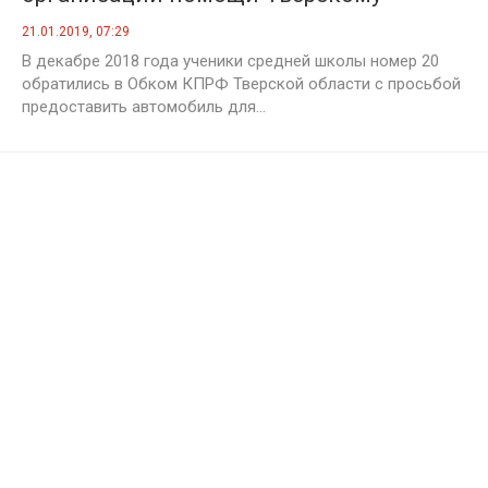
приюту для животных
21.01.2019, 07:29
В декабре 2018 года ученики средней школы номер 20
обратились в Обком КПРФ Тверской области с просьбой
предоставить автомобиль для...