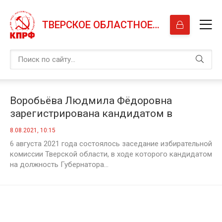
ТВЕРСКОЕ ОБЛАСТНОЕ ОТДЕЛЕНИЕ КПРФ
Воробьёва Людмила Фёдоровна
зарегистрирована кандидатом в
губернаторы Тверской области от КПРФ
8.08.2021, 10:15
6 августа 2021 года состоялось заседание избирательной
комиссии Тверской области, в ходе которого кандидатом
на должность Губернатора...