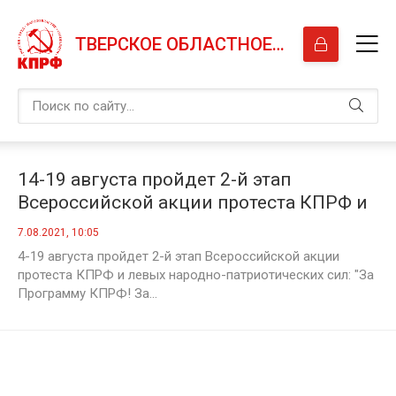
ТВЕРСКОЕ ОБЛАСТНОЕ ОТДЕЛЕНИЕ КПРФ
14-19 августа пройдет 2-й этап
Всероссийской акции протеста КПРФ и
левых народно-патриотических сил: "За
7.08.2021, 10:05
Программу КПРФ! За народовластие и
4-19 августа пройдет 2-й этап Всероссийской акции
социализм!"
протеста КПРФ и левых народно-патриотических сил: "За
Программу КПРФ! За...