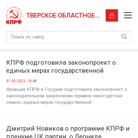
ТВЕРСКОЕ ОБЛАСТНОЕ ОТДЕЛЕНИЕ КПРФ
КПРФ подготовила законопроект о
единых мерах государственной
поддержки многодетных семей
31.05.2023, 14:48
Фракция КПРФ в Госдуме подготовила законопроект о
законодательном закреплении термина «многодетная
семья», единых мерах государственной...
Дмитрий Новиков о программе КПРФ и
пленуме ЦК партии, о Леониде