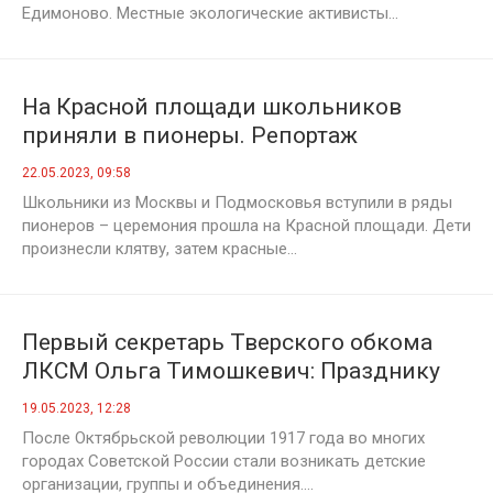
Едимоново. Местные экологические активисты...
На Красной площади школьников
приняли в пионеры. Репортаж
телеканала «Россия 1»
22.05.2023, 09:58
Школьники из Москвы и Подмосковья вступили в ряды
пионеров – церемония прошла на Красной площади. Дети
произнесли клятву, затем красные...
Первый секретарь Тверского обкома
ЛКСМ Ольга Тимошкевич: Празднику
пионерии салют!
19.05.2023, 12:28
После Октябрьской революции 1917 года во многих
городах Советской России стали возникать детские
организации, группы и объединения....