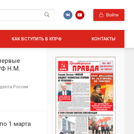
Войти
КАК ВСТУПИТЬ В КПРФ
КОНТАКТЫ
 первые
РФ Н.М.
дента России
по 1 марта