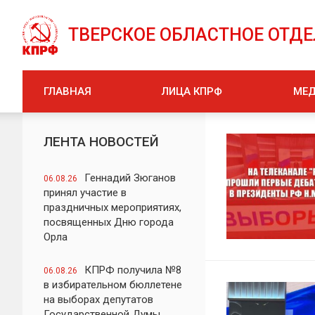
ТВЕРСКОЕ ОБЛАСТНОЕ ОТД
ГЛАВНАЯ
ЛИЦА КПРФ
МЕ
ЛЕНТА НОВОСТЕЙ
Геннадий Зюганов
06.08.26
принял участие в
праздничных мероприятиях,
посвященных Дню города
Орла
КПРФ получила №8
06.08.26
в избирательном бюллетене
на выборах депутатов
Государственной Думы