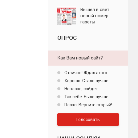
"Пролетарская
правда"
Вышел в свет
новый номер
газеты
"Пролетарская
правда"
ОПРОС
Как Вам новый сайт?
Отлично! Ждал этого.
Хорошо. Стало лучше.
Неплохо, сойдёт.
Так себе. Было лучше.
Плохо. Верните старый!
Голосовать