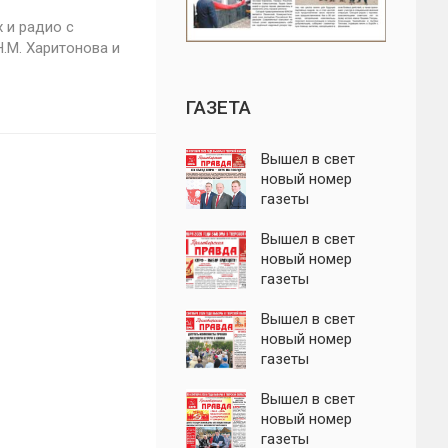
 и радио с
.М. Харитонова и
ГАЗЕТА
Вышел в свет
новый номер
газеты
"Пролетарская
правда"
Вышел в свет
новый номер
газеты
"Пролетарская
правда"
Вышел в свет
новый номер
газеты
"Пролетарская
правда"
Вышел в свет
новый номер
газеты