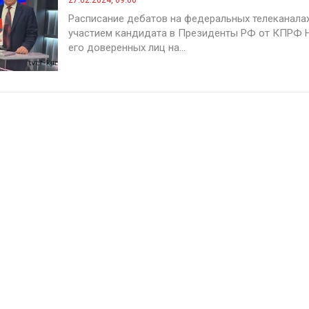
27.02.2024, 09:00
Расписание дебатов на федеральных телеканалах
участием кандидата в Президенты РФ от КПРФ Н
его доверенных лиц на...