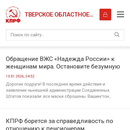
ТВЕРСКОЕ ОБЛАСТНОЕ ОТДЕЛЕНИЕ КПРФ
Обращение ВЖС «Надежда России» к
женщинам мира. Остановите безумную
и преступную агрессию США!
13.01.2026, 04:52
Дорогие подруги! В последнее время действия и
заявление нынешней администрации Соединенных
Штатов показали: все маски сброшены. Вашингтон...
КПРФ борется за справедливость по
отношению к пенсионерам