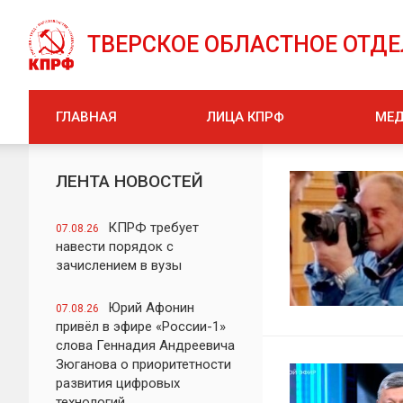
ТВЕРСКОЕ ОБЛАСТНОЕ ОТД
ГЛАВНАЯ
ЛИЦА КПРФ
МЕ
ЛЕНТА НОВОСТЕЙ
КПРФ требует
07.08.26
навести порядок с
зачислением в вузы
Юрий Афонин
07.08.26
привёл в эфире «России-1»
слова Геннадия Андреевича
Зюганова о приоритетности
развития цифровых
технологий