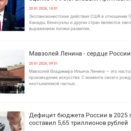
Трампа и надуманных упреках в а
20.01.2026, 10:01
Экспансионистские действия США в отношении Г
Канады, Венесуэлы и других стран являются за
выражением логики развития...
Мавзолей Ленина - сердце России
20.01.2026, 09:51
Мавзолей Владимира Ильича Ленина — это наст
произведение искусства. С момента своего рожд
неотъемлемой частью...
Дефицит бюджета России в 2025 
составил 5,65 триллионов рублей