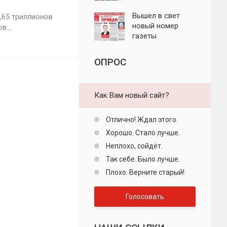
"Пролетарская
правда"
Вышел в свет
,65 триллионов
новый номер
....
газеты
"Пролетарская
правда"
ОПРОС
Как Вам новый сайт?
Отлично! Ждал этого.
Хорошо. Стало лучше.
Неплохо, сойдёт.
Так себе. Было лучше.
Плохо. Верните старый!
Голосовать