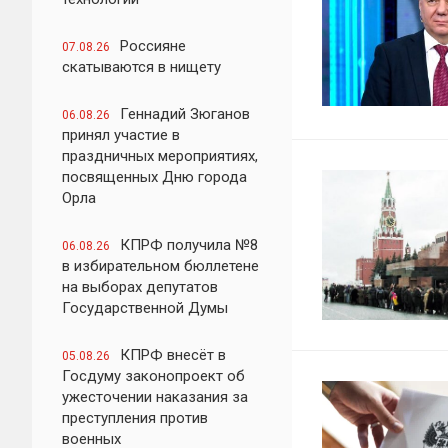
Россияне
07.08.26
скатываются в нищету
Геннадий Зюганов
06.08.26
принял участие в
праздничных мероприятиях,
посвященных Дню города
Орла
КПРФ получила №8
06.08.26
в избирательном бюллетене
на выборах депутатов
Государственной Думы
КПРФ внесёт в
05.08.26
Госдуму законопроект об
ужесточении наказания за
преступления против
военных