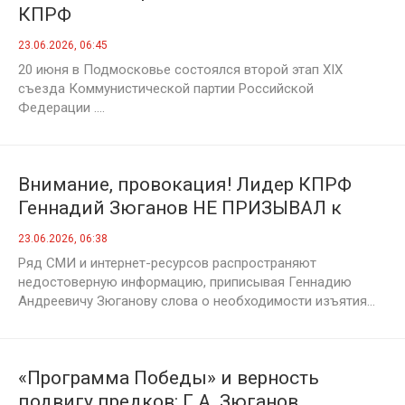
КПРФ
23.06.2026, 06:45
20 июня в Подмосковье состоялся второй этап XIX
съезда Коммунистической партии Российской
Федерации ....
Внимание, провокация! Лидер КПРФ
Геннадий Зюганов НЕ ПРИЗЫВАЛ к
изъятию вкладов граждан
23.06.2026, 06:38
Ряд СМИ и интернет-ресурсов распространяют
недостоверную информацию, приписывая Геннадию
Андреевичу Зюганову слова о необходимости изъятия...
«Программа Победы» и верность
подвигу предков: Г.А. Зюганов