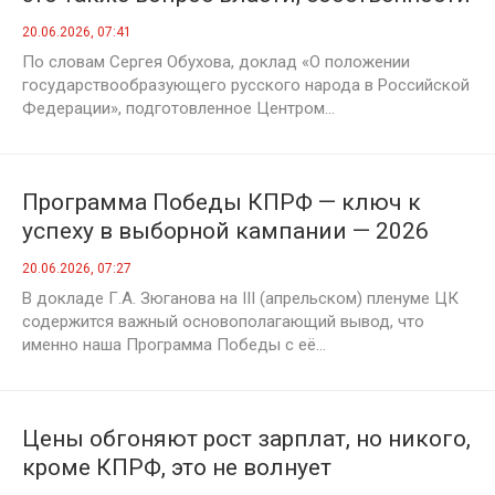
и социальной справедливости
20.06.2026, 07:41
По словам Сергея Обухова, доклад «О положении
государствообразующего русского народа в Российской
Федерации», подготовленное Центром...
Программа Победы КПРФ — ключ к
успеху в выборной кампании — 2026
20.06.2026, 07:27
В докладе Г.А. Зюганова на III (апрельском) пленуме ЦК
содержится важный основополагающий вывод, что
именно наша Программа Победы с её...
Цены обгоняют рост зарплат, но никого,
кроме КПРФ, это не волнует