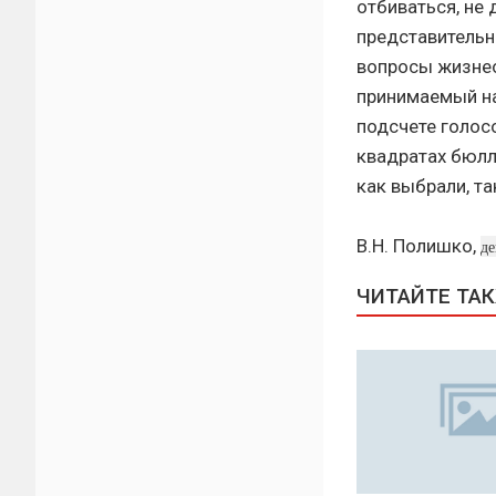
отбиваться, не 
представительн
вопросы жизнео
принимаемый на
подсчете голос
квадратах бюлл
как выбрали, та
В.Н. Полишко,
де
ЧИТАЙТЕ ТА