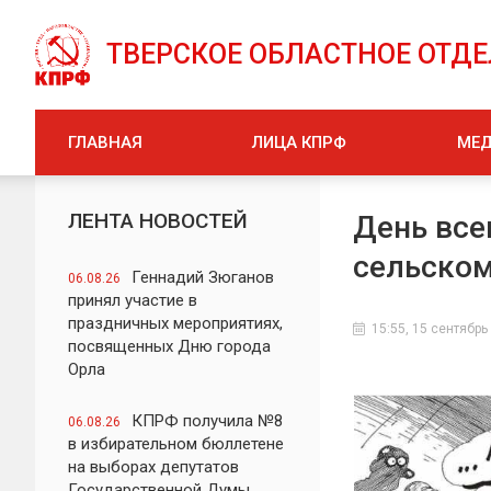
ТВЕРСКОЕ ОБЛАСТНОЕ ОТД
ГЛАВНАЯ
ЛИЦА КПРФ
МЕ
ЛЕНТА НОВОСТЕЙ
День все
сельском
Геннадий Зюганов
06.08.26
принял участие в
праздничных мероприятиях,
15:55, 15 сентябрь
посвященных Дню города
Орла
КПРФ получила №8
06.08.26
в избирательном бюллетене
на выборах депутатов
Государственной Думы