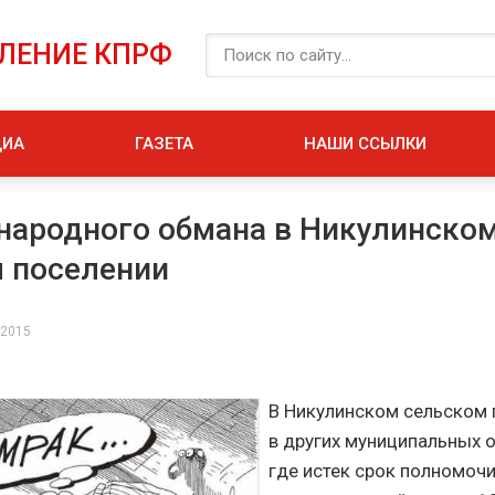
ЕЛЕНИЕ КПРФ
ДИА
ГАЗЕТА
НАШИ ССЫЛКИ
народного обмана в Никулинско
 поселении
 2015
В Никулинском сельском п
в других муниципальных 
где истек срок полномоч