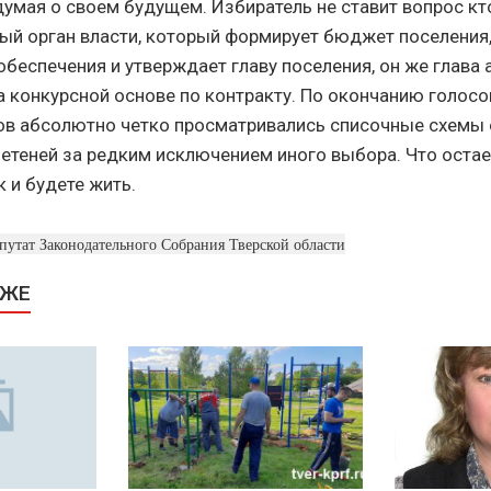
думая о своем будущем. Избиратель не ставит вопрос кт
ый орган власти, который формирует бюджет поселения,
беспечения и утверждает главу поселения, он же глава 
 конкурсной основе по контракту. По окончанию голосо
ов абсолютно четко просматривались списочные схемы 
етеней за редким исключением иного выбора. Что остае
к и будете жить.
путат Законодательного Собрания Тверской области
КЖЕ