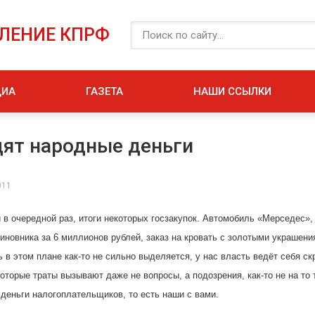
ЕЛЕНИЕ КПРФ
ДИА
ГАЗЕТА
НАШИ ССЫЛКИ
дят народные деньги
011
 в очередной раз, итоги некоторых госзакупок. Автомобиль «Мерседес»,
чиновника за 6 миллионов рублей, заказ на кровать с золотыми украшен
ь в этом плане как-то не сильно выделяется, у нас власть ведёт себя ск
оторые траты вызывают даже не вопросы, а подозрения, как-то не на то
 деньги налогоплательщиков, то есть наши с вами
.