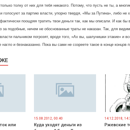
олько толку от них для тебя никакого. Потому, что пусть не ты, а многи
и голосуют за партию власти, упорно твердя, «Мы за Путина», либо не 
актически поощряя тратить твои деньги так, как мы описали. И как бы 
о за подобные, ничем не обоснованные траты не наказан. Так, для види
власти пальчиком погрозят, вроде того, «Ах вы, шалунишки этакие» и вс
 нагло и безнаказанно. Пока вы сами не созреете такое в конце концов 
КЖЕ
15.08.2012, 00:40
14.12.2018, 14:
ток или
Куда уходят деньги из
Ржевские т