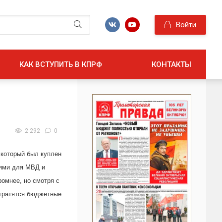
Войти
КАК ВСТУПИТЬ В КПРФ
КОНТАКТЫ
2 292
0
 который был куплен
иями для МВД и
ромнее, но смотря с
 тратятся бюджетные