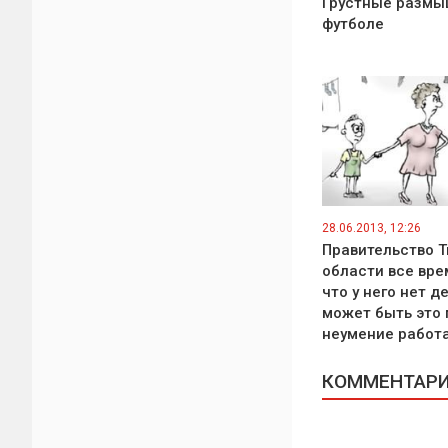
Грустные размы
футболе
28.06.2013, 12:26
Правительство 
области все вре
что у него нет де
может быть это
неумение работ
КОММЕНТАРИИ