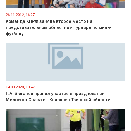
26.11.2012, 16:07
Команда КПРФ заняла второе место на
представительном областном турнире по мини-
футболу
14.08.2023, 18:47
Г.А. Зюганов принял участие в праздновании
Медового Спаса в г.Конаково Тверской области