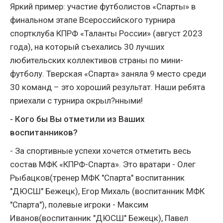
Яркий пример: участие футболистов «Спарты» в
финальном этапе Всероссийского турнира
спортклуба КПРФ «Таланты России» (август 2023
года), на который съехались 30 лучших
любительских коллективов страны по мини-
футболу. Тверская «Спарта» заняла 9 место среди
30 команд – это хороший результат. Наши ребята
приехали с турнира окрыл?нными!
- Кого бы Вы отметили из Ваших
воспитанников?
- За спортивные успехи хочется отметить весь
состав МФК «КПРФ-Спарта». Это вратари - Олег
Рыбацков(тренер МФК "Спарта" воспитанник
"ДЮСШ" Бежецк), Егор Михаль (воспитанник МФК
"Спарта"), полевые игроки - Максим
Иванов(воспитанник "ДЮСШ" Бежецк), Павел