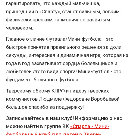
гарантировать, что каждый мальчишка,
пришедший в «Спарту», станет сильным, ловким,
физически крепким, гармоничное развитым
человеком.
Главное отличие Футзала/Мини-футбола - это
быстрое принятие правильного решения за доли
секунды, интересная и динамичная игра, которая из
года в год захватывает сердца болельщиков и
любителей этого вида спорта! Мини-футбол - это
фундамент большого футбола!
Тверскому обкому КПРФ и лидеру тверских
коммунистов Людмиле Фёдоровне Воробьёвой -
большое спасибо за поддержку!
Записывайтесь в наш клуб! Информацию о нас
можно найти в группе ВК
«Спарта - Мини-
футбольный клуб для детей в Твери»
.