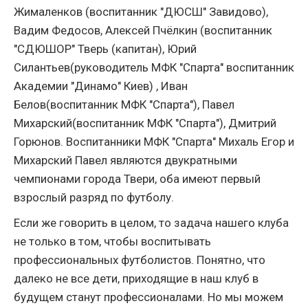
Жималенков (воспитанник "ДЮСШ" Завидово),
Вадим Федосов, Алексей Пчёлкин (воспитанник
"СДЮШОР" Тверь (капитан), Юрий
Силантьев(руководитель МФК "Спарта" воспитанник
Академии "Динамо" Киев) , Иван
Белов(воспитанник МФК "Спарта"), Павел
Михарский(воспитанник МФК "Спарта"), Дмитрий
Горюнов. Воспитанники МФК "Спарта" Михаль Егор и
Михарский Павел являются двукратными
чемпионами города Твери, оба имеют первый
взрослый разряд по футболу.
Если же говорить в целом, то задача нашего клуба
не только в том, чтобы воспитывать
профессиональных футболистов. Понятно, что
далеко не все дети, приходящие в наш клуб в
будущем станут профессионалами. Но мы можем