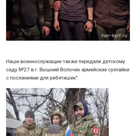
Наши военнослужащие также передали детскому
саду №27 в г. Вышний Волочек армейские сухпайки
с посланиями для ребятишек".