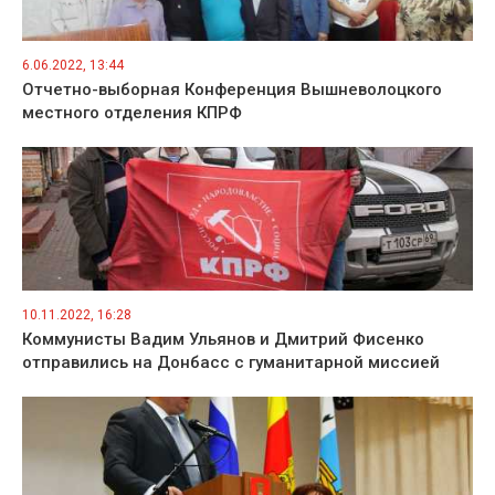
6.06.2022, 13:44
Отчетно-выборная Конференция Вышневолоцкого
местного отделения КПРФ
10.11.2022, 16:28
Коммунисты Вадим Ульянов и Дмитрий Фисенко
отправились на Донбасс с гуманитарной миссией