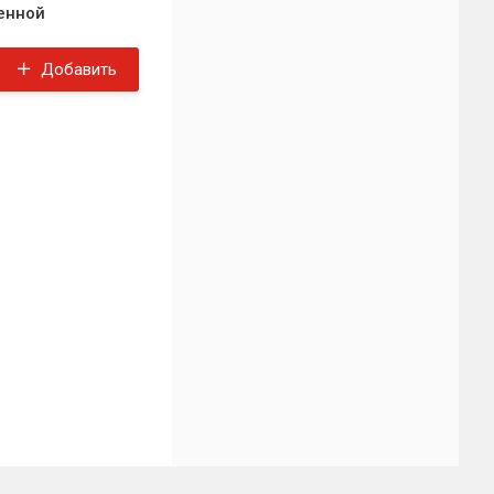
енной
Добавить