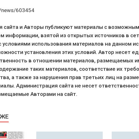
.ru/news/603454
 сайта и Авторы публикуют материалы с возможны
м информации, взятой из открытых источников в сет
с условиями использования материалов на данном ис
можности установления этих условий. Автор несет е
твенность в отношении материалов, размещаемых им 
 содержание таких материалов, соответствие их треб
тва, а также за нарушения прав третьих лиц на раз
иалы. Администрация сайта не несет ответственнос
змещаемые Авторами на сайт.
КЖЕ