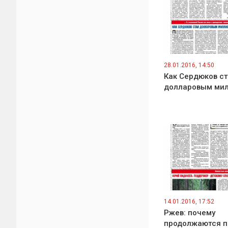
28.01.2016, 14:50
Как Сердюков с
долларовым ми
14.01.2016, 17:52
Ржев: почему
продолжаются п