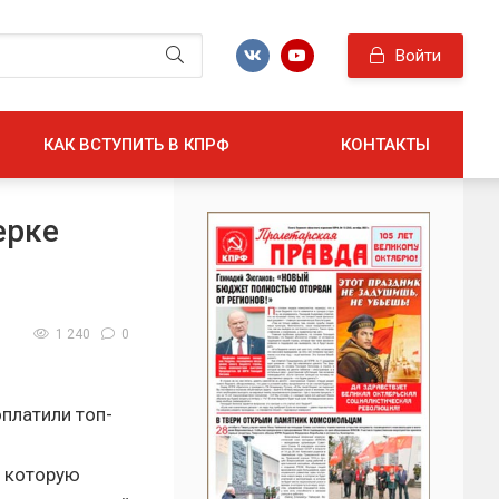
Войти
КАК ВСТУПИТЬ В КПРФ
КОНТАКТЫ
ерке
1 240
0
платили топ-
, которую