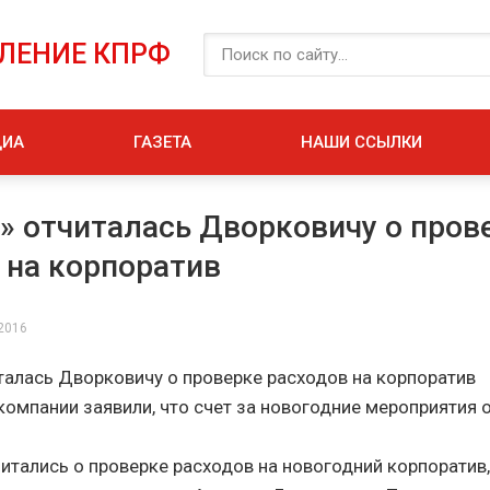
ЕЛЕНИЕ КПРФ
ДИА
ГАЗЕТА
НАШИ ССЫЛКИ
» отчиталась Дворковичу о пров
 на корпоратив
 2016
талась Дворковичу о проверке расходов на корпоратив
компании заявили, что счет за новогодние мероприятия о
читались о проверке расходов на новогодний корпоратив