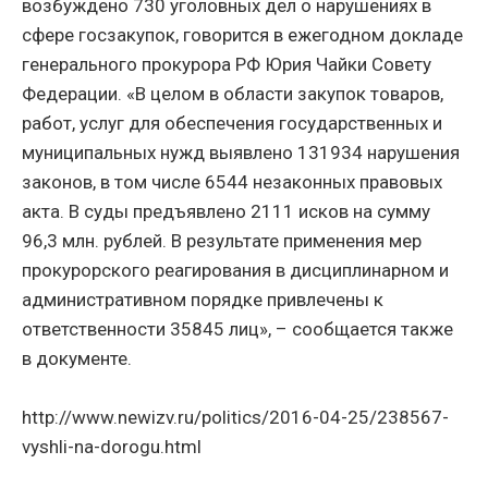
возбуждено 730 уголовных дел о нарушениях в
сфере госзакупок, говорится в ежегодном докладе
генерального прокурора РФ Юрия Чайки Совету
Федерации. «В целом в области закупок товаров,
работ, услуг для обеспечения государственных и
муниципальных нужд выявлено 131934 нарушения
законов, в том числе 6544 незаконных правовых
акта. В суды предъявлено 2111 исков на сумму
96,3 млн. рублей. В результате применения мер
прокурорского реагирования в дисциплинарном и
административном порядке привлечены к
ответственности 35845 лиц», – сообщается также
в документе.
http://www.newizv.ru/politics/2016-04-25/238567-
vyshli-na-dorogu.html