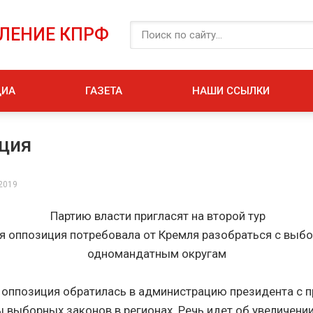
ЕЛЕНИЕ КПРФ
ДИА
ГАЗЕТА
НАШИ ССЫЛКИ
ция
 2019
Партию власти пригласят на второй тур
 оппозиция потребовала от Кремля разобраться с выб
одномандатным округам
оппозиция обратилась в администрацию президента с 
 выборных законов в регионах. Речь идет об увеличени