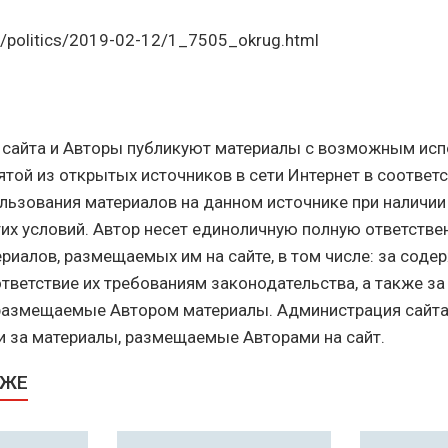
u/politics/2019-02-12/1_7505_okrug.html
 сайта и Авторы публикуют материалы с возможным ис
ятой из открытых источников в сети Интернет в соответс
льзования материалов на данном источнике при наличи
тих условий. Автор несет единоличную полную ответстве
риалов, размещаемых им на сайте, в том числе: за соде
ответствие их требованиям законодательства, а также за
 размещаемые Автором материалы. Администрация сайта
и за материалы, размещаемые Авторами на сайт.
КЖЕ