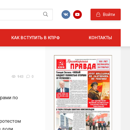
Войти
КАК ВСТУПИТЬ В КПРФ
КОНТАКТЫ
943
0
орами по
протестом
и доли