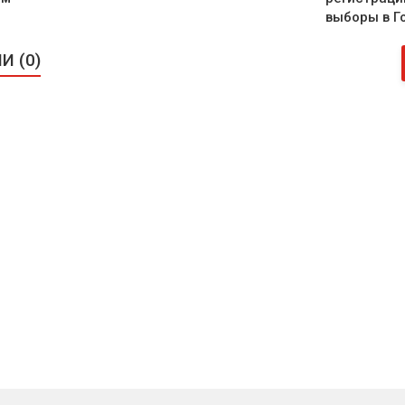
выборы в Г
 (0)