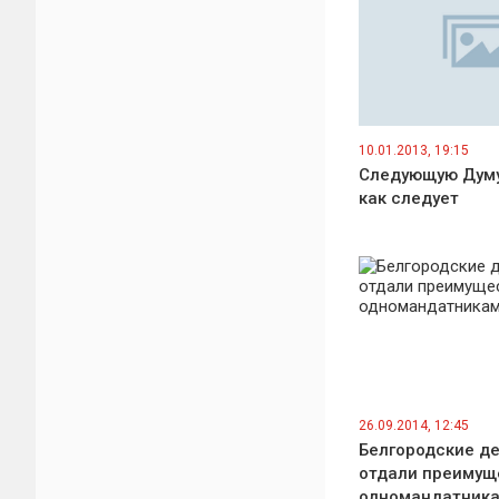
10.01.2013, 19:15
Следующую Дум
как следует
26.09.2014, 12:45
Белгородские д
отдали преимущ
одномандатник