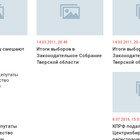
14.03.2011, 20:49
14.03.2011, 20:
у смешают
Итоги выборов в
Итоги выбо
Законодательное Собрание
Законодате
Тверской области
Тверской о
8.07.2016, 15:0
епутаты
КПРФ подал
ество
Центризбир
ам
регистраци