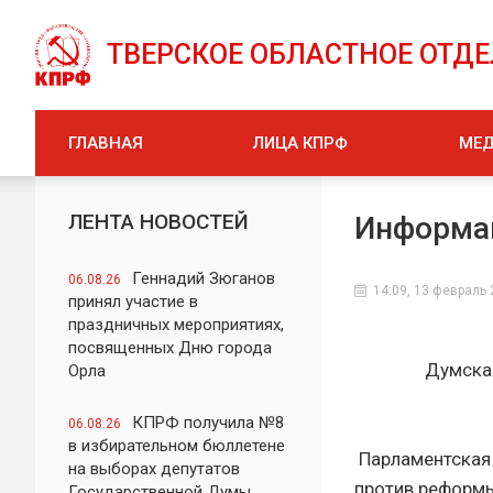
ТВЕРСКОЕ ОБЛАСТНОЕ ОТД
ГЛАВНАЯ
ЛИЦА КПРФ
МЕ
ЛЕНТА НОВОСТЕЙ
Информа
Геннадий Зюганов
06.08.26
14:09, 13 февраль
принял участие в
праздничных мероприятиях,
посвященных Дню города
Думская
Орла
КПРФ получила №8
06.08.26
в избирательном бюллетене
Парламентская 
на выборах депутатов
против реформы
Государственной Думы