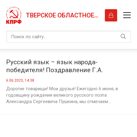
ТВЕРСКОЕ ОБЛАСТНОЕ ОТДЕЛЕНИЕ КПРФ
Русский язык – язык народа-
победителя! Поздравление Г.А.
Зюганова с Днем русского языка
6.06.2023, 14:38
Дорогие товарищи! Мои друзья! Ежегодно 6 июня, в
годовщину рождения великого русского поэта
Александра Сергеевича Пушкина, мы отмечаем...