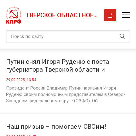
ТВЕРСКОЕ ОБЛАСТНОЕ ОТДЕЛЕНИЕ КПРФ
Путин снял Игоря Руденю с поста
губернатора Тверской области и
назначил полпредом президента в
29.09.2025, 13:54
СЗФО
Президент России Владимир Путин назначил Игоря
Руденю своим полномочным представителем в Северо-
Западном федеральном округе (СЗФО). Об...
Наш призыв – помогаем СВОим!