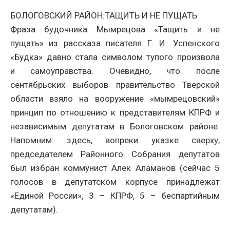
БОЛОГОВСКИЙ РАЙОН:ТАЩИТЬ И НЕ ПУЩАТЬ
Фраза будочника Мымрецова «Тащить и не
пущать» из рассказа писателя Г. И. Успенского
«Будка» давно стала символом тупого произвола
и самоуправства. Очевидно, что после
сентябрьских выборов правительство Тверской
области взяло на вооружение «мымрецовский»
принцип по отношению к представителям КПРФ и
независимым депутатам в Бологовском районе.
Напомним: здесь, вопреки указке сверху,
председателем Районного Собрания депутатов
был избран коммунист Алек Аламанов (сейчас 5
голосов в депутатском корпусе принадлежат
«Единой России», 3 – КПРФ, 5 – беспартийным
депутатам).