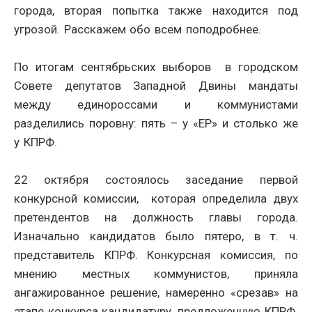
города, вторая попытка также находится под
угрозой. Расскажем обо всем поподробнее.
По итогам сентябрьских выборов в городском
Совете депутатов Западной Двины мандаты
между единороссами и коммунистами
разделились поровну: пять – у «ЕР» и столько же
у КПРФ.
22 октября состоялось заседание первой
конкурсной комиссии, которая определила двух
претендентов на должность главы города.
Изначально кандидатов было пятеро, в т. ч.
представитель КПРФ. Конкурсная комиссия, по
мнению местных коммунистов, приняла
ангажированное решение, намеренно «срезав» на
этапе конкурса кандидатуру, предложенную КПРФ.