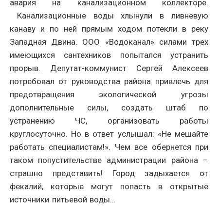
авария на канализационном коллекторе.
Канализационные воды хлынули в ливневую
канаву и по ней прямым ходом потекли в реку
Западная Двина. ООО «Водоканал» силами трех
имеющихся сантехников попытался устранить
прорыв. Депутат-коммунист Сергей Алексеев
потребовал от руководства района привлечь для
предотвращения экологической угрозы
дополнительные силы, создать штаб по
устранению ЧС, организовать работы
круглосуточно. Но в ответ услышал: «Не мешайте
работать специалистам!». Чем все обернется при
таком попустительстве администрации района –
страшно представить! Город задыхается от
фекалий, которые могут попасть в открытые
источники питьевой воды…