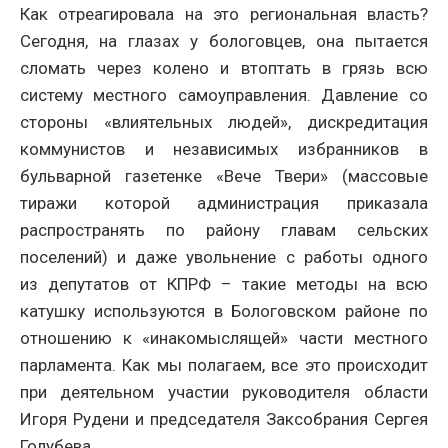
Как отреагировала на это региональная власть?
Сегодня, на глазах у бологовцев, она пытается
сломать через колено и втоптать в грязь всю
систему местного самоуправления. Давление со
стороны «влиятельных людей», дискредитация
коммунистов и независимых избранников в
бульварной газетенке «Вече Твери» (массовые
тиражи которой администрация приказала
распространять по району главам сельских
поселений) и даже увольнение с работы одного
из депутатов от КПРФ – такие методы на всю
катушку используются в Бологовском районе по
отношению к «инакомыслящей» части местного
парламента. Как мы полагаем, все это происходит
при деятельном участии руководителя области
Игоря Рудени и председателя Заксобрания Сергея
Голубева.