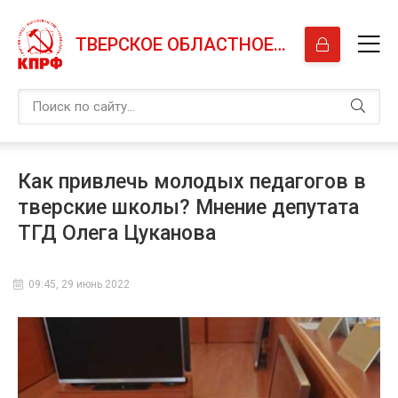
ТВЕРСКОЕ ОБЛАСТНОЕ ОТДЕЛЕНИЕ КПРФ
Как привлечь молодых педагогов в
тверские школы? Мнение депутата
ТГД Олега Цуканова
09:45, 29 июнь 2022