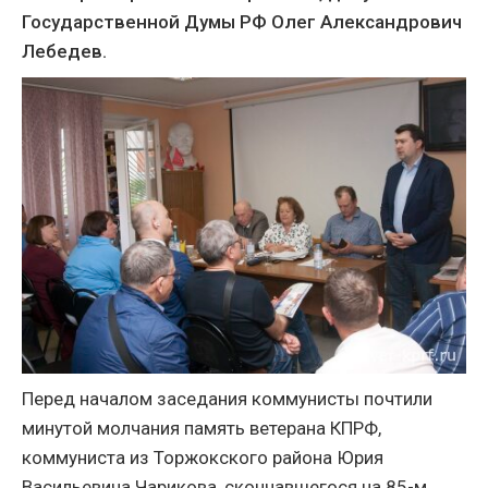
Государственной Думы РФ Олег Александрович
Лебедев.
Перед началом заседания коммунисты почтили
минутой молчания память ветерана КПРФ,
коммуниста из Торжокского района Юрия
Васильевича Чарикова, скончавшегося на 85-м