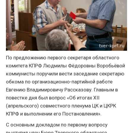
По предложению первого секретаря областного
комитета КПРФ Людмилы Фёдоровны Воробьёвой
коммунисты поручили вести заседание секретарю
обкома по организационно-партийной работе
Евгению Владимировичу Рассказову. Главным в
повестке дня был вопрос «Об итогах XII
(апрельского) совместного пленума ЦК и ЦКРК
КПРФ и выполнении его Постановления».
С основным докладом по первому вопросу
выступил член Бюро Тверского областного