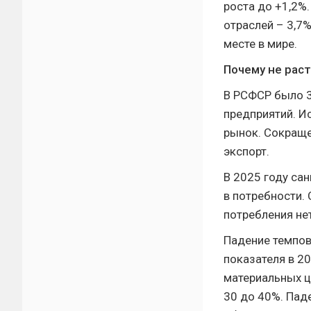
роста до +1,2%
отраслей – 3,7%
месте в мире.
Почему не рас
В РСФСР было 
предприятий. И
рынок. Сокраще
экспорт.
В 2025 году сан
в потребности.
потребления нет
Падение темпов
показателя в 2
материальных це
30 до 40%. Пад