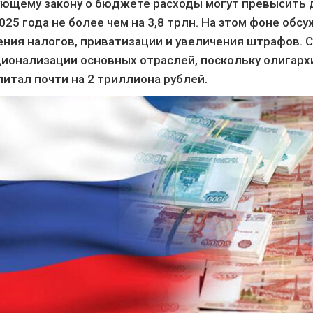
ующему закону о бюджете расходы могут превысить 
025 года не более чем на 3,8 трлн. На этом фоне обс
ения налогов, приватизации и увеличения штрафов. 
ционализации основных отраслей, поскольку олигарх
итал почти на 2 триллиона рублей.