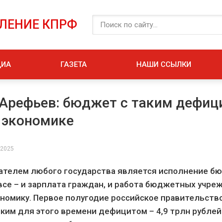
ЕЛЕНИЕ КПРФ
ДИА
ГАЗЕТА
НАШИ ССЫЛКИ
Арефьев: бюджет с таким дефиц
 экономике
 2025
ателем любого государства является исполнение бю
все – и зарплата граждан, и работа бюджетных учре
ономику. Первое полугодие российское правительство
ким для этого времени дефицитом – 4,9 трлн рублей.