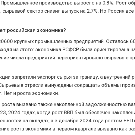
. Промышленное производство выросло на 0,8%. Рост 
, сырьевой сектор снизил выпуск на 2,7%. Но Россия все
тет российская экономика?
30600 крупных промышленных предприятий. Осталось 6
сходя из этого: экономика РСФСР была ориентирована н
ние числа предприятий переориентировало сырьевые пр
кции запретили экспорт сырья за границу, а внутренний 
 Сырьевые отрасли вынуждены сокращать объемы произ
. Нет и роста экономики.
 роста вызвано также накопленной задолженностью ва
023, 2024 годах, когда рост ВВП был обеспечен накоплен
нностей на складах, а в декабре 2024 года ростом ВВП 
ение роста экономики в первом квартале вызвано как ра