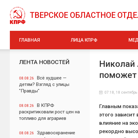
ТВЕРСКОЕ ОБЛАСТНОЕ ОТД
ГЛАВНАЯ
ЛИЦА КПРФ
МЕ
ЛЕНТА НОВОСТЕЙ
Николай 
поможет
Всё худшее —
08.08.26
детям? Взгляд с улицы
"Правды"
07:18, 18 сентябрь
В КПРФ
Главным показ
08.08.26
раскритиковали рост цен на
этого зависит 
топливо для аграриев
влияние на эк
рекордно высо
Здравоохранение
08.08.26