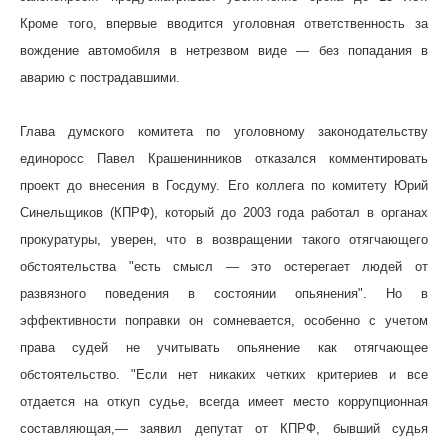
Кроме того, впервые вводится уголовная ответственность за
вождение автомобиля в нетрезвом виде — без попадания в
аварию с пострадавшими.
Глава думского комитета по уголовному законодательству
единоросс Павел Крашенинников отказался комментировать
проект до внесения в Госдуму. Его коллега по комитету Юрий
Синельщиков (КПРФ), который до 2003 года работал в органах
прокуратуры, уверен, что в возвращении такого отягчающего
обстоятельства "есть смысл — это остерегает людей от
развязного поведения в состоянии опьянения". Но в
эффективности поправки он сомневается, особенно с учетом
права судей не учитывать опьянение как отягчающее
обстоятельство. "Если нет никаких четких критериев и все
отдается на откуп судье, всегда имеет место коррупционная
составляющая,— заявил депутат от КПРФ, бывший судья