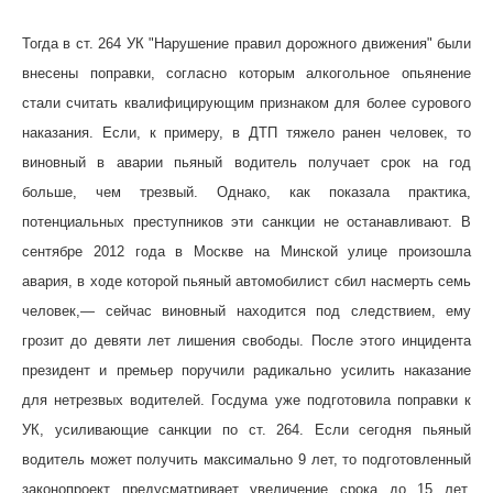
Тогда в ст. 264 УК "Нарушение правил дорожного движения" были
внесены поправки, согласно которым алкогольное опьянение
стали считать квалифицирующим признаком для более сурового
наказания. Если, к примеру, в ДТП тяжело ранен человек, то
виновный в аварии пьяный водитель получает срок на год
больше, чем трезвый. Однако, как показала практика,
потенциальных преступников эти санкции не останавливают. В
сентябре 2012 года в Москве на Минской улице произошла
авария, в ходе которой пьяный автомобилист сбил насмерть семь
человек,— сейчас виновный находится под следствием, ему
грозит до девяти лет лишения свободы. После этого инцидента
президент и премьер поручили радикально усилить наказание
для нетрезвых водителей. Госдума уже подготовила поправки к
УК, усиливающие санкции по ст. 264. Если сегодня пьяный
водитель может получить максимально 9 лет, то подготовленный
законопроект предусматривает увеличение срока до 15 лет.