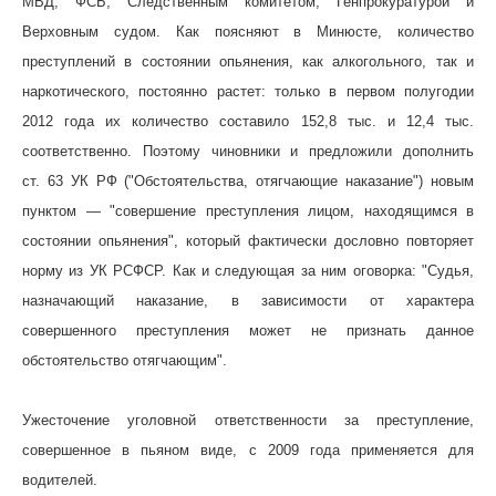
МВД, ФСБ, Следственным комитетом, Генпрокуратурой и
Верховным судом. Как поясняют в Минюсте, количество
преступлений в состоянии опьянения, как алкогольного, так и
наркотического, постоянно растет: только в первом полугодии
2012 года их количество составило 152,8 тыс. и 12,4 тыс.
соответственно. Поэтому чиновники и предложили дополнить
ст. 63 УК РФ ("Обстоятельства, отягчающие наказание") новым
пунктом — "совершение преступления лицом, находящимся в
состоянии опьянения", который фактически дословно повторяет
норму из УК РСФСР. Как и следующая за ним оговорка: "Судья,
назначающий наказание, в зависимости от характера
совершенного преступления может не признать данное
обстоятельство отягчающим".
Ужесточение уголовной ответственности за преступление,
совершенное в пьяном виде, с 2009 года применяется для
водителей.