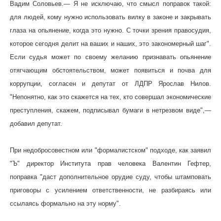
Вадим
Соловьев
.— Я не исключаю, что смысл поправок такой:
для людей, кому нужно использовать вилку в законе и закрывать
глаза на опьянение, когда это нужно. С точки зрения правосудия,
которое сегодня делит на ваших и наших, это закономерный шаг".
Если судья может по своему желанию признавать опьянение
отягчающим обстоятельством, может появиться и почва для
коррупции, согласен и депутат от ЛДПР Ярослав Нилов.
"Непонятно, как это скажется на тех, кто совершал экономические
преступления, скажем, подписывал бумаги в нетрезвом виде",—
добавил депутат.
При недобросовестном или "формалистском" подходе, как заявил
"Ъ" директор Института прав человека Валентин Гефтер,
поправка "даст дополнительное орудие суду, чтобы штамповать
приговоры с усилением ответственности, не разбираясь или
ссылаясь формально на эту норму".