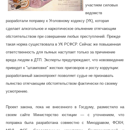
участием силовых
ведомств
разработали поправку к Уголовному кодексу (УК), которая
сделает алкогольное и наркотическое опьянение отягчающим
обстоятельством при совершении любых преступлений. Прежде
такая норма существовала в УК РСФСР. Сейчас же повышенная
ответственность для пьяных наступает только за причинение
вреда людям в ДТП. Эксперты предупреждают, что нововведение
приведет к "штамповке" жестких приговоров и росту коррупции:
разработанный законопроект позволяет судье не признавать
пьянство отягчающим обстоятельством фактически по своему
усмотрению.
Проект закона, пока не внесенного в Госдуму, разместило на
своем сайте Министерство юстиции — с уточнением, что
поправка была разработана совместно с Минздравом, ФСКН,