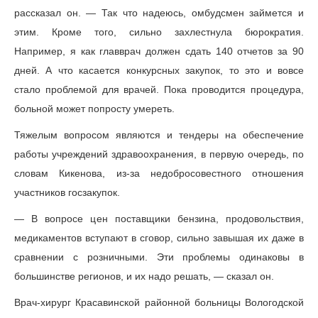
рассказал он. — Так что надеюсь, омбудсмен займется и
этим. Кроме того, сильно захлестнула бюрократия.
Например, я как главврач должен сдать 140 отчетов за 90
дней. А что касается конкурсных закупок, то это и вовсе
стало проблемой для врачей. Пока проводится процедура,
больной может попросту умереть.
Тяжелым вопросом являются и тендеры на обеспечение
работы учреждений здравоохранения, в первую очередь, по
словам Кикенова, из-за недобросовестного отношения
участников госзакупок.
— В вопросе цен поставщики бензина, продовольствия,
медикаментов вступают в сговор, сильно завышая их даже в
сравнении с розничными. Эти проблемы одинаковы в
большинстве регионов, и их надо решать, — сказал он.
Врач-хирург Красавинской районной больницы Вологодской