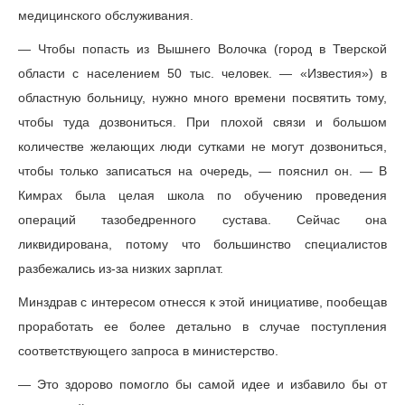
медицинского обслуживания.
— Чтобы попасть из Вышнего Волочка (город в Тверской
области с населением 50 тыс. человек. — «Известия») в
областную больницу, нужно много времени посвятить тому,
чтобы туда дозвониться. При плохой связи и большом
количестве желающих люди сутками не могут дозвониться,
чтобы только записаться на очередь, — пояснил он. — В
Кимрах была целая школа по обучению проведения
операций тазобедренного сустава. Сейчас она
ликвидирована, потому что большинство специалистов
разбежались из-за низких зарплат.
Минздрав с интересом отнесся к этой инициативе, пообещав
проработать ее более детально в случае поступления
соответствующего запроса в министерство.
— Это здорово помогло бы самой идее и избавило бы от