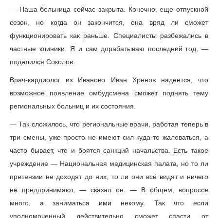
— Наша больница сейчас закрыта. Конечно, еще отпускной
сезон, но когда он закончится, она вряд ли сможет
функционировать как раньше. Специалисты разбежались в
частные клиники. Я и сам дорабатываю последний год, —
поделился Соколов.
Врач-кардиолог из Иваново Иван Хренов надеется, что
возможное появление омбудсмена сможет поднять тему
региональных больниц и их состояния.
— Так сложилось, что региональные врачи, работая теперь в
три смены, уже просто не имеют сил куда-то жаловаться, а
часто бывает, что и боятся санкций начальства. Есть такое
учреждение — Национальная медицинская палата, но то ли
претензии не доходят до них, то ли они всё видят и ничего
не предпринимают, — сказал он. — В общем, вопросов
много, а заниматься ими некому. Так что если
уполномоченный действительно сможет спасти от