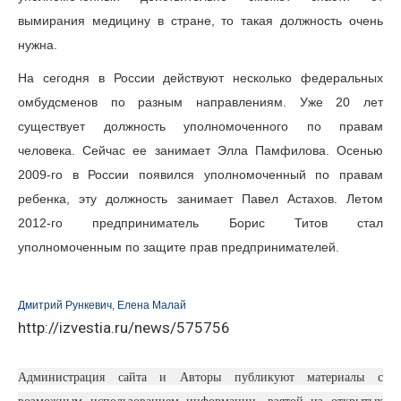
вымирания медицину в стране, то такая должность очень
нужна.
На сегодня в России действуют несколько федеральных
омбудсменов по разным направлениям. Уже 20 лет
существует должность уполномоченного по правам
человека. Сейчас ее занимает Элла Памфилова. Осенью
2009-го в России появился уполномоченный по правам
ребенка, эту должность занимает Павел Астахов. Летом
2012-го предприниматель Борис Титов стал
уполномоченным по защите прав предпринимателей.
Дмитрий Рункевич, Елена Малай
http://izvestia.ru/news/575756
Администрация сайта и Авторы публикуют материалы с
возможным использованием информации, взятой из открытых