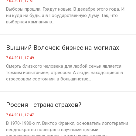
7.04.2011, 17:51
Выборы прошли. Грядут новые. В декабре этого года. И
ни куда ни будь, а в Государственную Думу. Так, что
выборная кампания в...
Вышний Волочек: бизнес на могилах
7.04.2011, 17:49
Смерть близкого человека для любой семьи является
тяжким испытанием, стрессом. А люди, находящиеся в
стрессовом состоянии, в большинстве...
Россия - страна страхов?
7.04.2011, 17:47
В 1970-1980-х гг. Виктор Франкл, основатель логотерапии
неоднократно посещал с научными целями