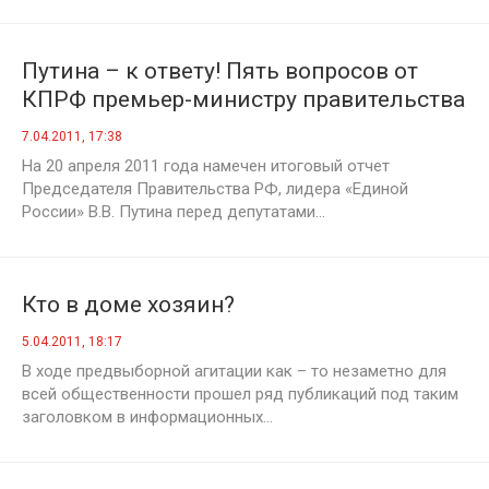
Путина – к ответу! Пять вопросов от
КПРФ премьер-министру правительства
капиталистов
7.04.2011, 17:38
На 20 апреля 2011 года намечен итоговый отчет
Председателя Правительства РФ, лидера «Единой
России» В.В. Путина перед депутатами...
Кто в доме хозяин?
5.04.2011, 18:17
В ходе предвыборной агитации как – то незаметно для
всей общественности прошел ряд публикаций под таким
заголовком в информационных...