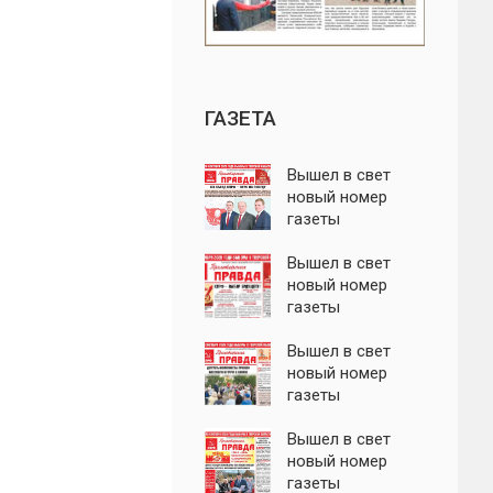
ГАЗЕТА
Вышел в свет
новый номер
газеты
"Пролетарская
правда"
Вышел в свет
новый номер
газеты
"Пролетарская
правда"
Вышел в свет
новый номер
газеты
"Пролетарская
правда"
Вышел в свет
новый номер
газеты