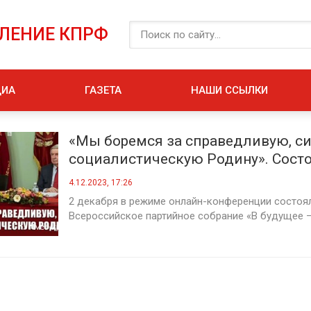
ЕЛЕНИЕ КПРФ
ДИА
ГАЗЕТА
НАШИ ССЫЛКИ
«Мы боремся за справедливую, с
социалистическую Родину». Сост
Всероссийское партийное собрани
4.12.2023, 17:26
будущее – с Лениным!»
2 декабря в режиме онлайн-конференции состоя
Всероссийское партийное собрание «В будущее – 