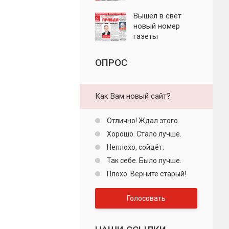
"Пролетарская
правда"
Вышел в свет
новый номер
газеты
"Пролетарская
правда"
ОПРОС
Как Вам новый сайт?
Отлично! Ждал этого.
Хорошо. Стало лучше.
Неплохо, сойдёт.
Так себе. Было лучше.
Плохо. Верните старый!
Голосовать