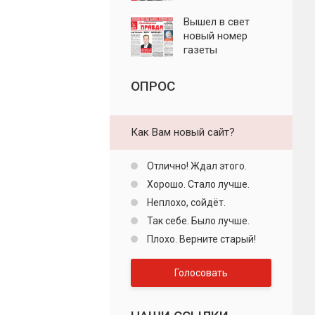
"Пролетарская
правда"
Вышел в свет
новый номер
газеты
"Пролетарская
правда"
ОПРОС
Как Вам новый сайт?
Отлично! Ждал этого.
Хорошо. Стало лучше.
Неплохо, сойдёт.
Так себе. Было лучше.
Плохо. Верните старый!
Голосовать