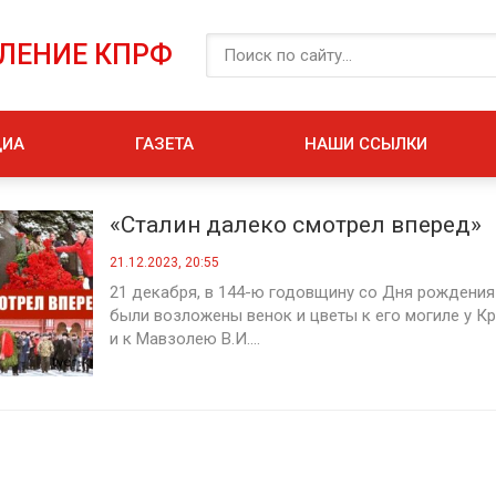
ЕЛЕНИЕ КПРФ
ДИА
ГАЗЕТА
НАШИ ССЫЛКИ
«Сталин далеко смотрел вперед»
21.12.2023, 20:55
21 декабря, в 144-ю годовщину со Дня рождения 
были возложены венок и цветы к его могиле у К
и к Мавзолею В.И....