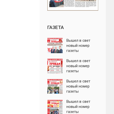
ГАЗЕТА
Вышел в свет
новый номер
газеты
"Пролетарская
правда"
Вышел в свет
новый номер
газеты
"Пролетарская
правда"
Вышел в свет
новый номер
газеты
"Пролетарская
правда"
Вышел в свет
новый номер
газеты