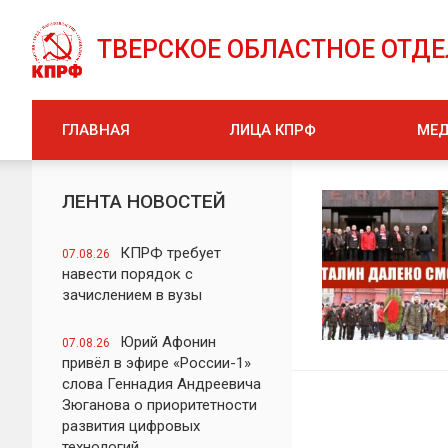
ТВЕРСКОЕ ОБЛАСТНОЕ ОТД
ГЛАВНАЯ
ЛИЦА КПРФ
МЕ
ЛЕНТА НОВОСТЕЙ
КПРФ требует
07.08.26
навести порядок с
зачислением в вузы
Юрий Афонин
07.08.26
привёл в эфире «России-1»
слова Геннадия Андреевича
Зюганова о приоритетности
развития цифровых
технологий