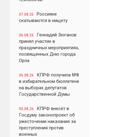
Россияне
07.08.26
скатываются в нищету
Геннадий Зюганов
06.08.26
принял участие в
праздничных мероприятиях,
посвященных Дню города
Орла
КПРФ получила №8
06.08.26
в избирательном бюллетене
на выборах депутатов
Государственной Думы
КПРФ внесёт в
05.08.26
Госдуму законопроект об
ужесточении наказания за
преступления против
военных