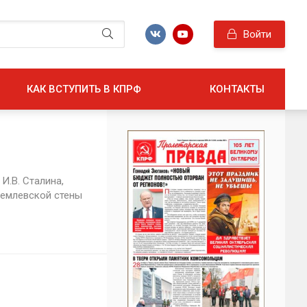
Войти
КАК ВСТУПИТЬ В КПРФ
КОНТАКТЫ
И.В. Сталина,
ремлевской стены