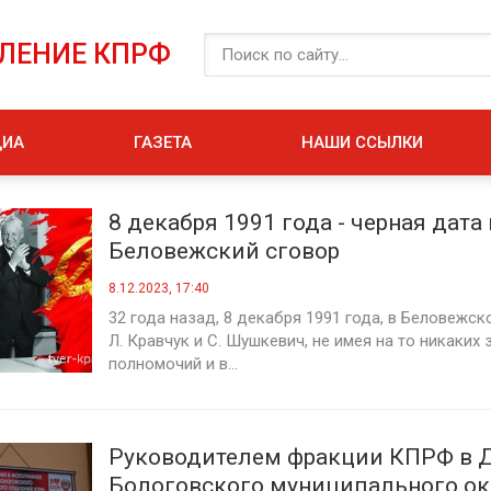
ЕЛЕНИЕ КПРФ
ДИА
ГАЗЕТА
НАШИ ССЫЛКИ
8 декабря 1991 года - черная дата 
Беловежский сговор
8.12.2023, 17:40
32 года назад, 8 декабря 1991 года, в Беловежск
Л. Кравчук и С. Шушкевич, не имея на то никаких
полномочий и в...
Руководителем фракции КПРФ в 
Бологовского муниципального ок