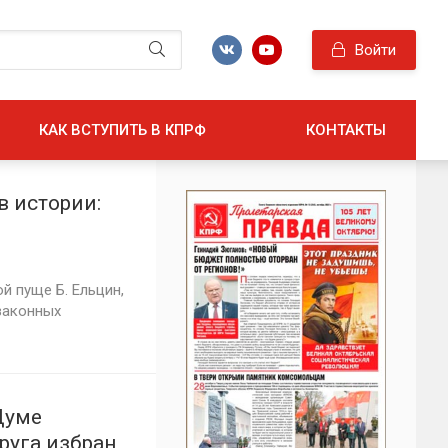
Войти
КАК ВСТУПИТЬ В КПРФ
КОНТАКТЫ
в истории:
ой пуще Б. Ельцин,
 законных
Думе
руга избран