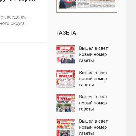
ое заседание
ого округа.
ГАЗЕТА
Вышел в свет
новый номер
газеты
"Пролетарская
правда"
Вышел в свет
новый номер
газеты
"Пролетарская
правда"
Вышел в свет
новый номер
газеты
"Пролетарская
правда"
Вышел в свет
новый номер
газеты