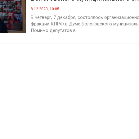
рабочий-железнодорожник
8.12.2023, 10:05
В четверг, 7 декабря, состоялось организационн
фракции КПРФ в Думе Бологовского муниципальн
Помимо депутатов в...