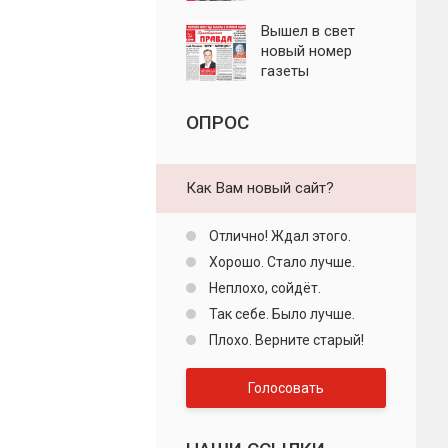
"Пролетарская
правда"
Вышел в свет
новый номер
газеты
"Пролетарская
правда"
ОПРОС
Как Вам новый сайт?
Отлично! Ждал этого.
Хорошо. Стало лучше.
Неплохо, сойдёт.
Так себе. Было лучше.
Плохо. Верните старый!
Голосовать