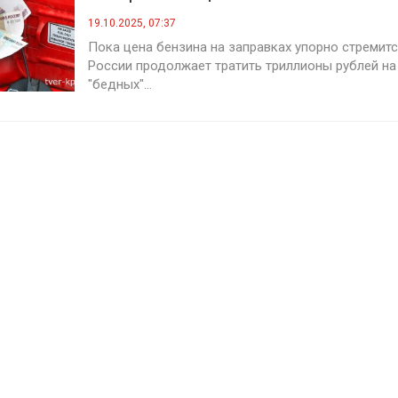
19.10.2025, 07:37
Пока цена бензина на заправках упорно стремит
России продолжает тратить триллионы рублей н
"бедных"...