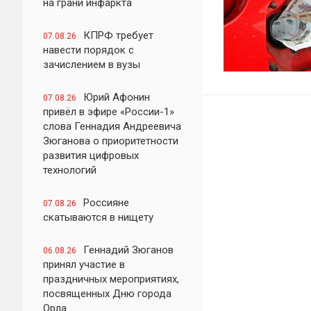
на грани инфаркта
КПРФ требует
07.08.26
навести порядок с
зачислением в вузы
Юрий Афонин
07.08.26
привёл в эфире «России-1»
слова Геннадия Андреевича
Зюганова о приоритетности
развития цифровых
технологий
Россияне
07.08.26
скатываются в нищету
Геннадий Зюганов
06.08.26
принял участие в
праздничных мероприятиях,
посвященных Дню города
Орла