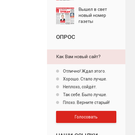
"Пролетарская
правда"
Вышел в свет
новый номер
газеты
"Пролетарская
правда"
ОПРОС
Как Вам новый сайт?
Отлично! Ждал этого.
Хорошо. Стало лучше.
Неплохо, сойдёт.
Так себе. Было лучше.
Плохо. Верните старый!
Голосовать