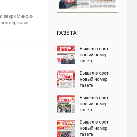
ся вверх Минфин
а поддержание
ГАЗЕТА
Вышел в свет
новый номер
газеты
"Пролетарская
правда"
Вышел в свет
новый номер
газеты
"Пролетарская
правда"
Вышел в свет
новый номер
газеты
"Пролетарская
правда"
Вышел в свет
новый номер
газеты