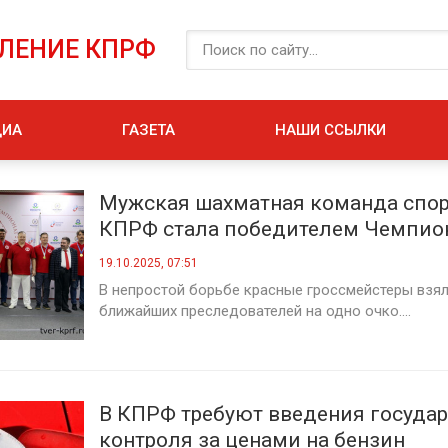
ЕЛЕНИЕ КПРФ
ДИА
ГАЗЕТА
НАШИ ССЫЛКИ
Мужская шахматная команда спор
КПРФ стала победителем Чемпио
по блицу
19.10.2025, 07:51
В непростой борьбе красные гроссмейстеры взял
ближайших преследователей на одно очко....
В КПРФ требуют введения госуда
контроля за ценами на бензин