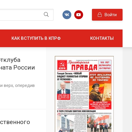
Войти
КАК ВСТУПИТЬ В КПРФ
КОНТАКТЫ
тклуба
ната России
и верх, опередив
рственного