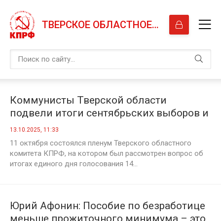
ТВЕРСКОЕ ОБЛАСТНОЕ ОТДЕЛЕНИЕ КПРФ
Коммунисты Тверской области
подвели итоги сентябрьских выборов и
наметили новые задачи
13.10.2025, 11:33
11 октября состоялся пленум Тверского областного
комитета КПРФ, на котором был рассмотрен вопрос об
итогах единого дня голосования 14...
Юрий Афонин: Пособие по безработице
меньше прожиточного минимума – это