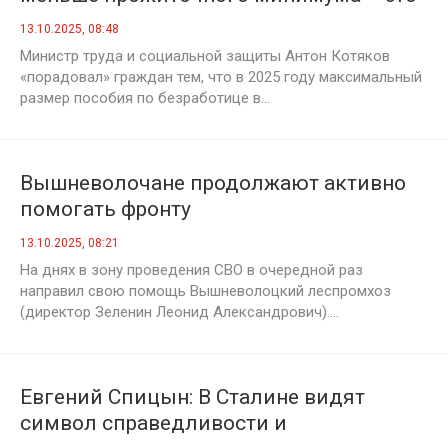
издевательство
13.10.2025, 08:48
Министр труда и социальной защиты Антон Котяков
«порадовал» граждан тем, что в 2025 году максимальный
размер пособия по безработице в...
Вышневолочане продолжают активно
помогать фронту
13.10.2025, 08:21
На днях в зону проведения СВО в очередной раз
направил свою помощь Вышневолоцкий леспромхоз
(директор Зеленин Леонид Александрович)....
Евгений Спицын: В Cталине видят
символ справедливости и