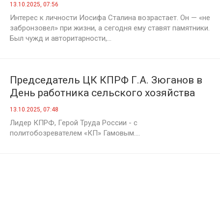
стабильности
13.10.2025, 07:56
Интерес к личности Иосифа Сталина возрастает. Он — «не
забронзовел» при жизни, а сегодня ему ставят памятники.
Был чужд и авторитарности,...
Председатель ЦК КПРФ Г.А. Зюганов в
День работника сельского хозяйства
дал интервью газете «Комсомольская
13.10.2025, 07:48
правда»
Лидер КПРФ, Герой Труда России - с
политобозревателем «КП» Гамовым....