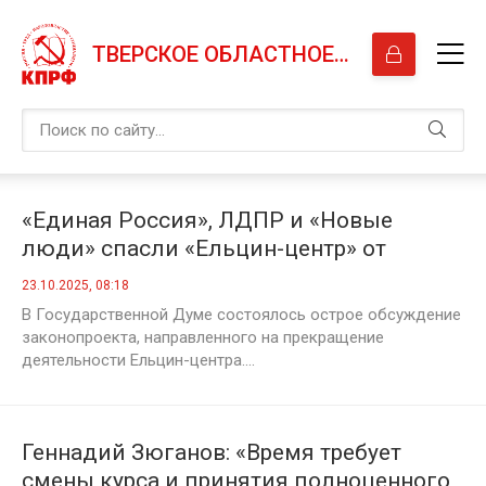
ТВЕРСКОЕ ОБЛАСТНОЕ ОТДЕЛЕНИЕ КПРФ
«Единая Россия», ЛДПР и «Новые
люди» спасли «Ельцин-центр» от
законопроекта КПРФ
23.10.2025, 08:18
В Государственной Думе состоялось острое обсуждение
законопроекта, направленного на прекращение
деятельности Ельцин-центра....
Геннадий Зюганов: «Время требует
смены курса и принятия полноценного