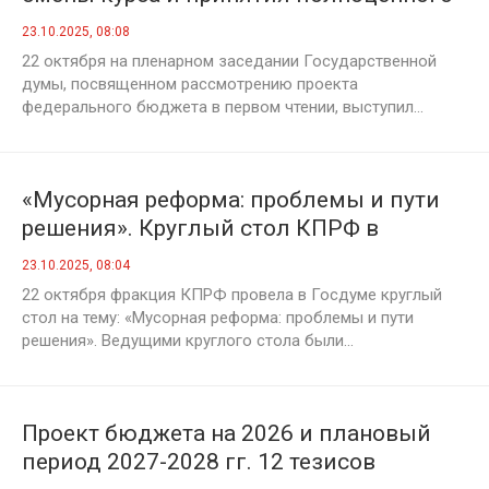
бюджета развития»
23.10.2025, 08:08
22 октября на пленарном заседании Государственной
думы, посвященном рассмотрению проекта
федерального бюджета в первом чтении, выступил...
«Мусорная реформа: проблемы и пути
решения». Круглый стол КПРФ в
Госдуме
23.10.2025, 08:04
22 октября фракция КПРФ провела в Госдуме круглый
стол на тему: «Мусорная реформа: проблемы и пути
решения». Ведущими круглого стола были...
Проект бюджета на 2026 и плановый
период 2027-2028 гг. 12 тезисов