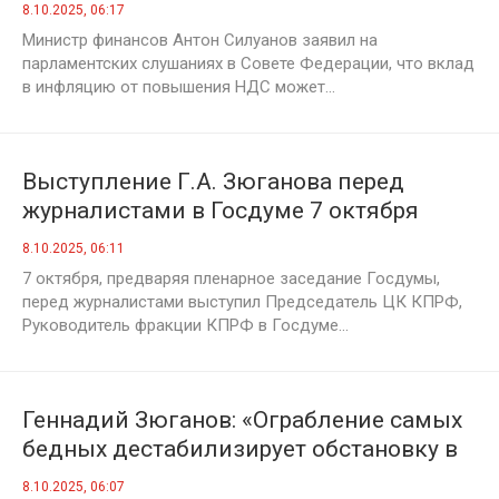
рублей, а гражданам – рост инфляции
8.10.2025, 06:17
на 1%
Министр финансов Антон Силуанов заявил на
парламентских слушаниях в Совете Федерации, что вклад
в инфляцию от повышения НДС может...
Выступление Г.А. Зюганова перед
журналистами в Госдуме 7 октября
8.10.2025, 06:11
7 октября, предваряя пленарное заседание Госдумы,
перед журналистами выступил Председатель ЦК КПРФ,
Руководитель фракции КПРФ в Госдуме...
Геннадий Зюганов: «Ограбление самых
бедных дестабилизирует обстановку в
стране»
8.10.2025, 06:07