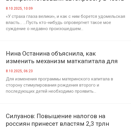
героев СВО
8.10.2025, 10:09
«У страха глаза велики», и как с ним борется удомельская
власть… ...Пусть кто-нибудь опровергнет такое мое
суждение о недавно произошедшем...
Нина Останина объяснила, как
изменить механизм маткапитала для
повышения рождаемости
8.10.2025, 06:23
Для изменения программы материнского капитала в
сторону стимулирования рождения второго и
последующих детей необходимо проявить...
Силуанов: Повышение налогов на
россиян принесет властям 2,3 трлн