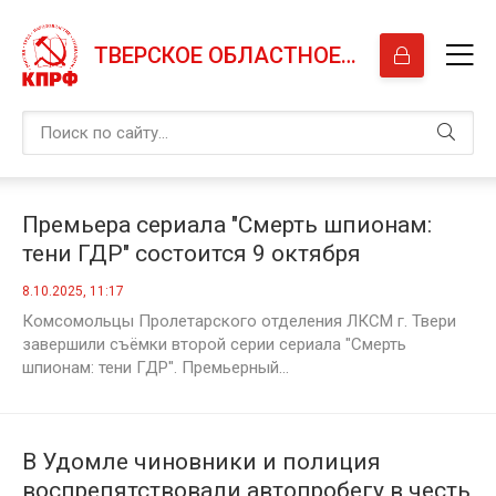
ТВЕРСКОЕ ОБЛАСТНОЕ ОТДЕЛЕНИЕ КПРФ
Премьера сериала "Смерть шпионам:
тени ГДР" состоится 9 октября
8.10.2025, 11:17
Комсомольцы Пролетарского отделения ЛКСМ г. Твери
завершили съёмки второй серии сериала "Смерть
шпионам: тени ГДР". Премьерный...
В Удомле чиновники и полиция
воспрепятствовали автопробегу в честь